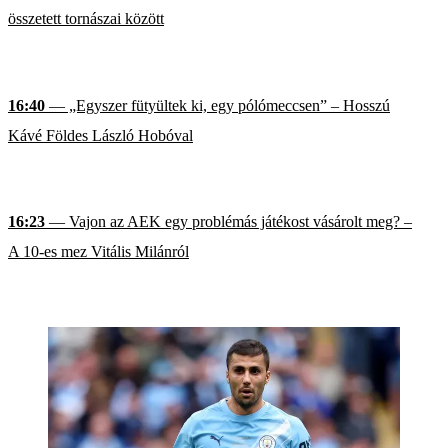
összetett tornászai között
16:40
— „Egyszer fütyültek ki, egy pólómeccsen” – Hosszú
Kávé Földes László Hobóval
16:23
— Vajon az AEK egy problémás játékost vásárolt meg? –
A 10-es mez Vitális Milánról