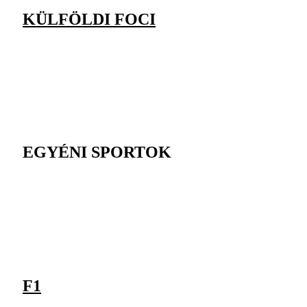
KÜLFÖLDI FOCI
EGYÉNI SPORTOK
F1