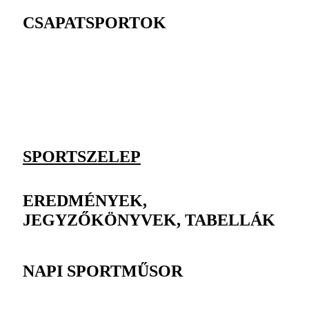
CSAPATSPORTOK
SPORTSZELEP
EREDMÉNYEK,
JEGYZŐKÖNYVEK, TABELLÁK
NAPI SPORTMŰSOR