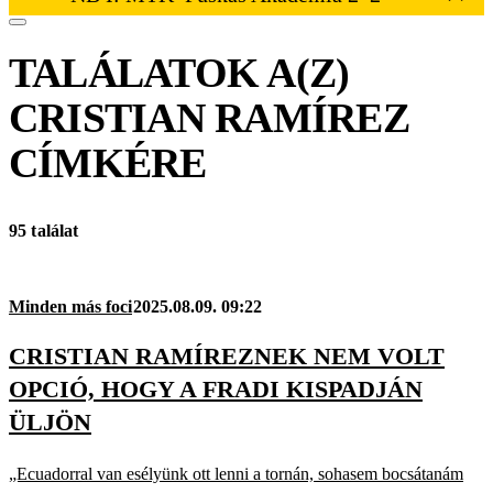
TALÁLATOK A(Z)
CRISTIAN RAMÍREZ
CÍMKÉRE
95 találat
Minden más foci
2025.08.09. 09:22
CRISTIAN RAMÍREZNEK NEM VOLT
OPCIÓ, HOGY A FRADI KISPADJÁN
ÜLJÖN
„Ecuadorral van esélyünk ott lenni a tornán, sohasem bocsátanám