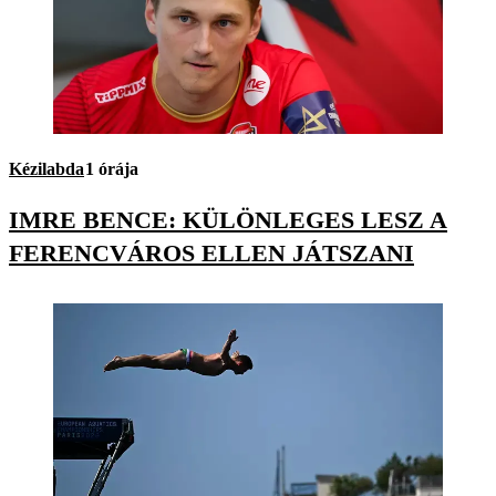
Kézilabda
1 órája
IMRE BENCE: KÜLÖNLEGES LESZ A
FERENCVÁROS ELLEN JÁTSZANI