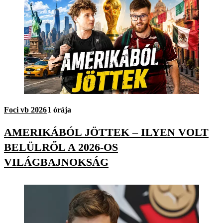
Foci vb 2026
1 órája
AMERIKÁBÓL JÖTTEK – ILYEN VOLT
BELÜLRŐL A 2026-OS
VILÁGBAJNOKSÁG