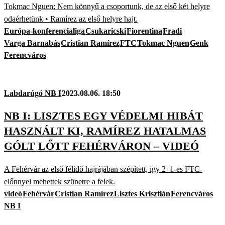
Tokmac Nguen: Nem könnyű a csoportunk, de az első két helyre
odaérhetünk • Ramírez az első helyre hajt.
Európa-konferencialiga
Csukaricski
Fiorentina
Fradi
Varga Barnabás
Cristian Ramírez
FTC
Tokmac Nguen
Genk
Ferencváros
Labdarúgó NB I
2023.08.06. 18:50
NB I: LISZTES EGY VÉDELMI HIBÁT
HASZNÁLT KI, RAMÍREZ HATALMAS
GÓLT LŐTT FEHÉRVÁRON – VIDEÓ
A Fehérvár az első félidő hajrájában szépített, így 2–1-es FTC-
előnnyel mehettek szünetre a felek.
videó
Fehérvár
Cristian Ramírez
Lisztes Krisztián
Ferencváros
NB I