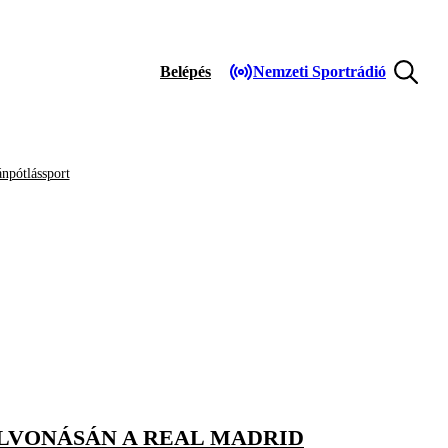
Belépés
Nemzeti Sportrádió
npótlássport
LVONÁSÁN A REAL MADRID