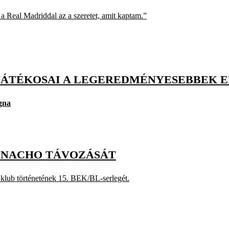
Real Madriddal az a szeretet, amit kaptam.”
JÁTÉKOSAI A LEGEREDMÉNYESEBBEK ED
gna
 NACHO TÁVOZÁSÁT
 klub történetének 15. BEK/BL-serlegét.