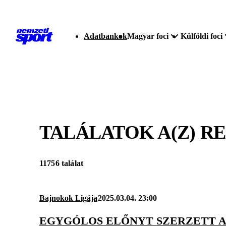
Adatbankok
Magyar foci
Külföldi foci
TALÁLATOK A(Z)
RE
11756 találat
Bajnokok Ligája
2025.03.04. 23:00
EGYGÓLOS ELŐNYT SZERZETT A