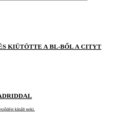
 KIÜTÖTTE A BL-BŐL A CITYT
MADRIDDAL
rződést kínált neki.