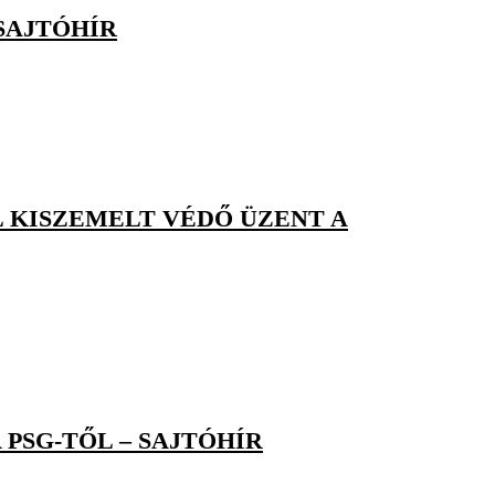
 SAJTÓHÍR
 KISZEMELT VÉDŐ ÜZENT A
 PSG-TŐL – SAJTÓHÍR