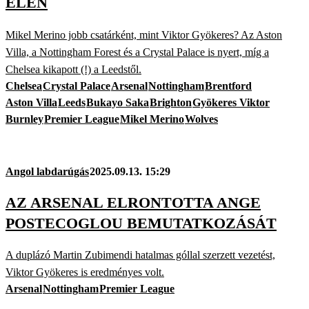
ÉLÉN
Mikel Merino jobb csatárként, mint Viktor Gyökeres? Az Aston
Villa, a Nottingham Forest és a Crystal Palace is nyert, míg a
Chelsea kikapott (!) a Leedstől.
Chelsea
Crystal Palace
Arsenal
Nottingham
Brentford
Aston Villa
Leeds
Bukayo Saka
Brighton
Gyökeres Viktor
Burnley
Premier League
Mikel Merino
Wolves
Angol labdarúgás
2025.09.13. 15:29
AZ ARSENAL ELRONTOTTA ANGE
POSTECOGLOU BEMUTATKOZÁSÁT
A duplázó Martin Zubimendi hatalmas góllal szerzett vezetést,
Viktor Gyökeres is eredményes volt.
Arsenal
Nottingham
Premier League