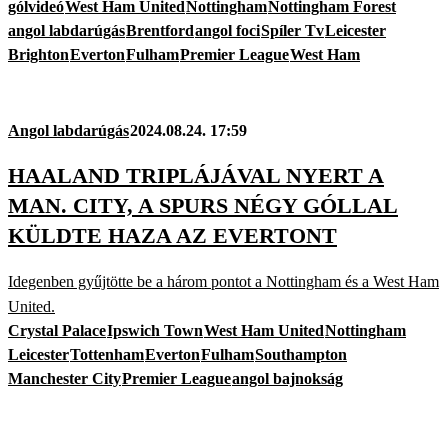
gólvideó
West Ham United
Nottingham
Nottingham Forest
angol labdarúgás
Brentford
angol foci
Spíler Tv
Leicester
Brighton
Everton
Fulham
Premier League
West Ham
Angol labdarúgás
2024.08.24. 17:59
HAALAND TRIPLÁJÁVAL NYERT A
MAN. CITY, A SPURS NÉGY GÓLLAL
KÜLDTE HAZA AZ EVERTONT
Idegenben gyűjtötte be a három pontot a Nottingham és a West Ham
United.
Crystal Palace
Ipswich Town
West Ham United
Nottingham
Leicester
Tottenham
Everton
Fulham
Southampton
Manchester City
Premier League
angol bajnokság