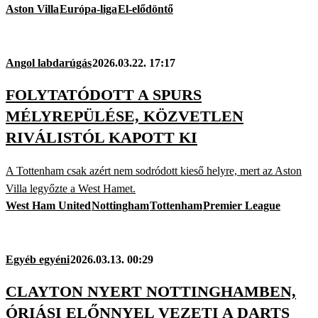
Aston Villa
Európa-liga
El-elődöntő
Angol labdarúgás
2026.03.22. 17:17
FOLYTATÓDOTT A SPURS
MÉLYREPÜLÉSE, KÖZVETLEN
RIVÁLISTÓL KAPOTT KI
A Tottenham csak azért nem sodródott kieső helyre, mert az Aston
Villa legyőzte a West Hamet.
West Ham United
Nottingham
Tottenham
Premier League
Egyéb egyéni
2026.03.13. 00:29
CLAYTON NYERT NOTTINGHAMBEN,
ÓRIÁSI ELŐNNYEL VEZETI A DARTS