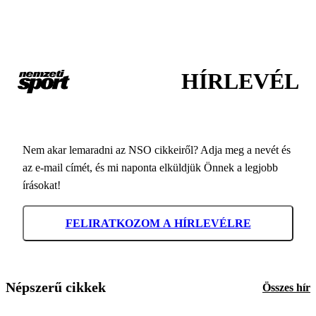
HÍRLEVÉL
Nem akar lemaradni az NSO cikkeiről? Adja meg a nevét és
az e-mail címét, és mi naponta elküldjük Önnek a legjobb
írásokat!
FELIRATKOZOM A HÍRLEVÉLRE
Népszerű cikkek
Összes hír