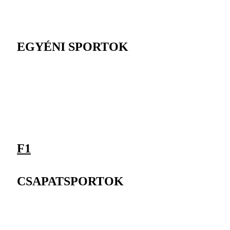
EGYÉNI SPORTOK
F1
CSAPATSPORTOK