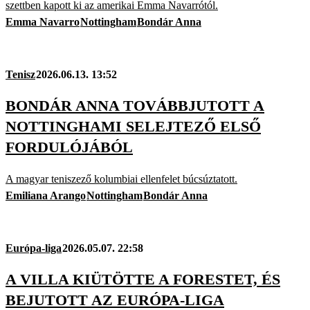
szettben kapott ki az amerikai Emma Navarrótól.
Emma Navarro
Nottingham
Bondár Anna
Tenisz
2026.06.13. 13:52
BONDÁR ANNA TOVÁBBJUTOTT A
NOTTINGHAMI SELEJTEZŐ ELSŐ
FORDULÓJÁBÓL
A magyar teniszező kolumbiai ellenfelet búcsúztatott.
Emiliana Arango
Nottingham
Bondár Anna
Európa-liga
2026.05.07. 22:58
A VILLA KIÜTÖTTE A FORESTET, ÉS
BEJUTOTT AZ EURÓPA-LIGA