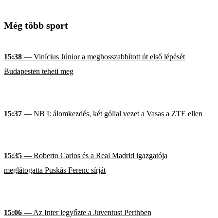
Még több sport
15:38
— Vinícius Júnior a meghosszabbított út első lépését
Budapesten teheti meg
15:37
— NB I: álomkezdés, két góllal vezet a Vasas a ZTE ellen
15:35
— Roberto Carlos és a Real Madrid igazgatója
meglátogatta Puskás Ferenc sírját
15:06
— Az Inter legyőzte a Juventust Perthben