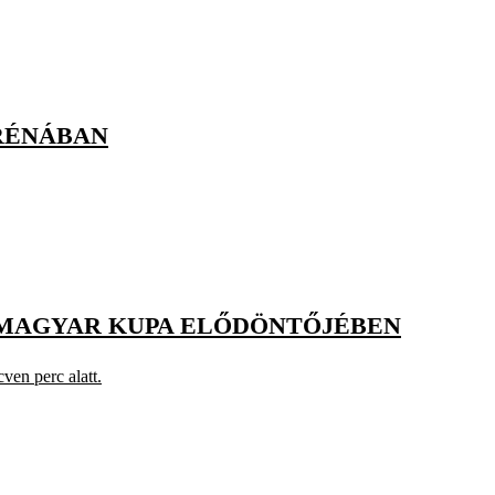
RÉNÁBAN
 A MAGYAR KUPA ELŐDÖNTŐJÉBEN
ven perc alatt.