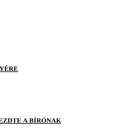
LYÉRE
EZDTE A BÍRÓNAK