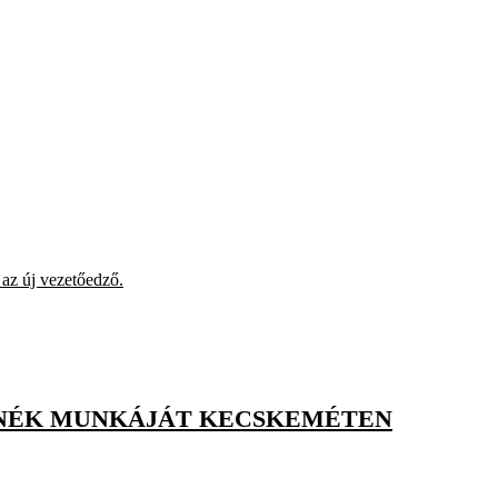
 az új vezetőedző.
TÁNÉK MUNKÁJÁT KECSKEMÉTEN