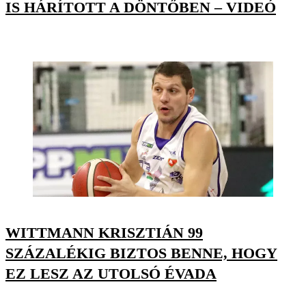
IS HÁRÍTOTT A DÖNTŐBEN – VIDEÓ
WITTMANN KRISZTIÁN 99
SZÁZALÉKIG BIZTOS BENNE, HOGY
EZ LESZ AZ UTOLSÓ ÉVADA