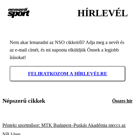
HÍRLEVÉL
Nem akar lemaradni az NSO cikkeiről? Adja meg a nevét és
az e-mail címét, és mi naponta elküldjük Önnek a legjobb
írásokat!
FELIRATKOZOM A HÍRLEVÉLRE
Népszerű cikkek
Összes hír
Pénteki sportműsor: MTK Budapest–Puskás Akadémia meccs az
NB I-ben