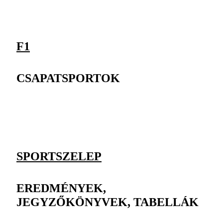
F1
CSAPATSPORTOK
SPORTSZELEP
EREDMÉNYEK,
JEGYZŐKÖNYVEK, TABELLÁK