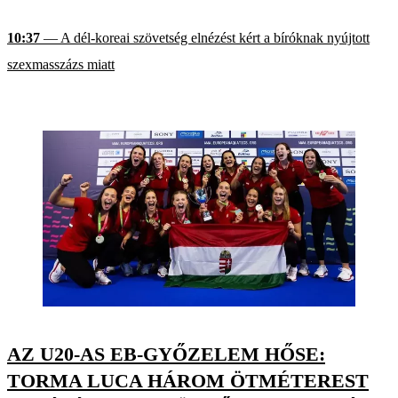
10:37
— A dél-koreai szövetség elnézést kért a bíróknak nyújtott
szexmasszázs miatt
AZ U20-AS EB-GYŐZELEM HŐSE:
TORMA LUCA HÁROM ÖTMÉTEREST