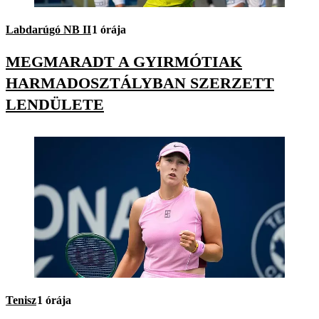
Labdarúgó NB II
1 órája
MEGMARADT A GYIRMÓTIAK
HARMADOSZTÁLYBAN SZERZETT
LENDÜLETE
Tenisz
1 órája