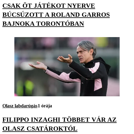
CSAK ÖT JÁTÉKOT NYERVE
BÚCSÚZOTT A ROLAND GARROS
BAJNOKA TORONTÓBAN
Olasz labdarúgás
1 órája
FILIPPO INZAGHI TÖBBET VÁR AZ
OLASZ CSATÁROKTÓL