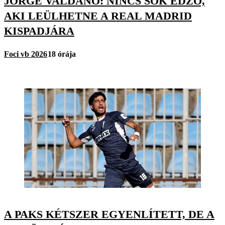
JORGE VALDANO: NINCS SOK EDZŐ,
AKI LEÜLHETNE A REAL MADRID
KISPADJÁRA
Foci vb 2026
18 órája
A PAKS KÉTSZER EGYENLÍTETT, DE A