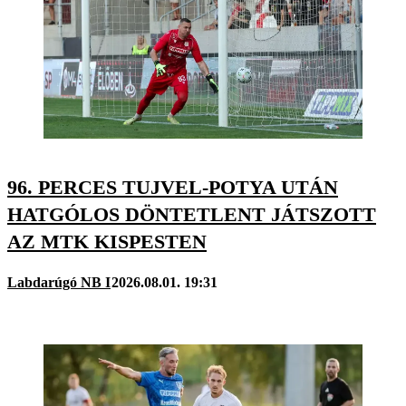
96. PERCES TUJVEL-POTYA UTÁN
HATGÓLOS DÖNTETLENT JÁTSZOTT
AZ MTK KISPESTEN
Labdarúgó NB I
2026.08.01. 19:31