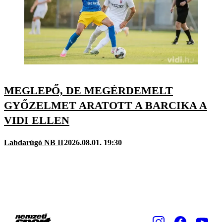
MEGLEPŐ, DE MEGÉRDEMELT
GYŐZELMET ARATOTT A BARCIKA A
VIDI ELLEN
Labdarúgó NB II
2026.08.01. 19:30