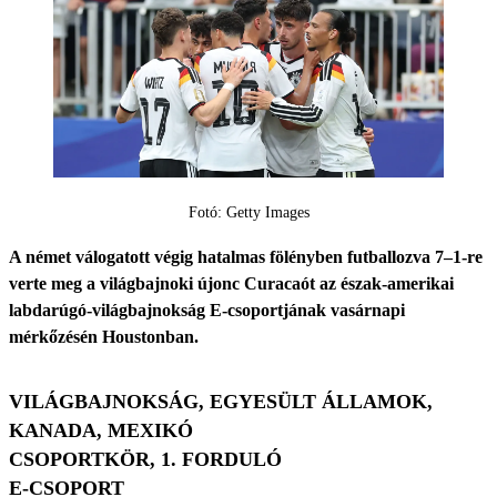
Fotó: Getty Images
A német válogatott végig hatalmas fölényben futballozva 7–1-re
verte meg a világbajnoki újonc Curacaót az észak-amerikai
labdarúgó-világbajnokság E-csoportjának vasárnapi
mérkőzésén Houstonban.
VILÁGBAJNOKSÁG, EGYESÜLT ÁLLAMOK,
KANADA, MEXIKÓ
CSOPORTKÖR, 1. FORDULÓ
E-CSOPORT