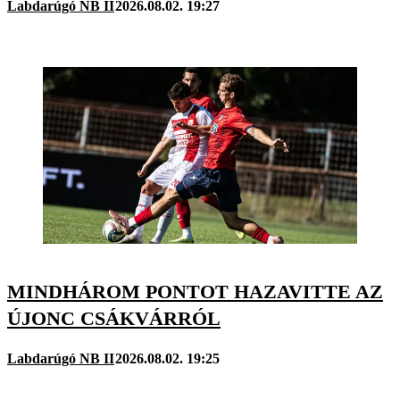
Labdarúgó NB II
2026.08.02. 19:27
MINDHÁROM PONTOT HAZAVITTE AZ
ÚJONC CSÁKVÁRRÓL
Labdarúgó NB II
2026.08.02. 19:25