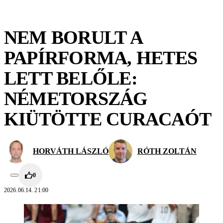
NEM BORULT A
PAPÍRFORMA, HETES
LETT BELŐLE:
NÉMETORSZÁG
KIÜTÖTTE CURACAÓT
HORVÁTH LÁSZLÓ
RÓTH ZOLTÁN
0
2026.06.14. 21:00