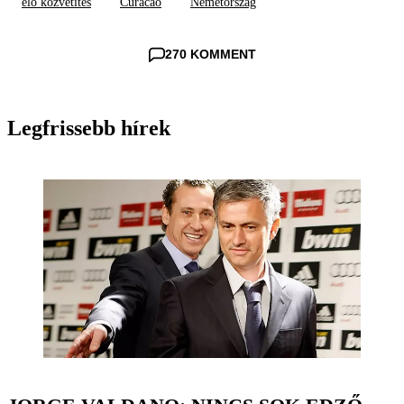
élő közvetítés
Curacao
Németország
270 KOMMENT
Legfrissebb hírek