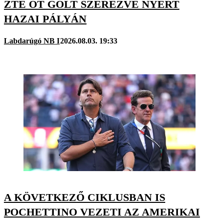
ZTE ÖT GÓLT SZEREZVE NYERT
HAZAI PÁLYÁN
Labdarúgó NB I
2026.08.03. 19:33
A KÖVETKEZŐ CIKLUSBAN IS
POCHETTINO VEZETI AZ AMERIKAI