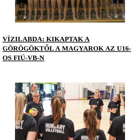
VÍZILABDA: KIKAPTAK A
GÖRÖGÖKTŐL A MAGYAROK AZ U16-
OS FIÚ-VB-N