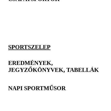
SPORTSZELEP
EREDMÉNYEK,
JEGYZŐKÖNYVEK, TABELLÁK
NAPI SPORTMŰSOR