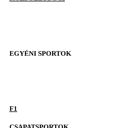
EGYÉNI SPORTOK
F1
CSAPATSPORTOK