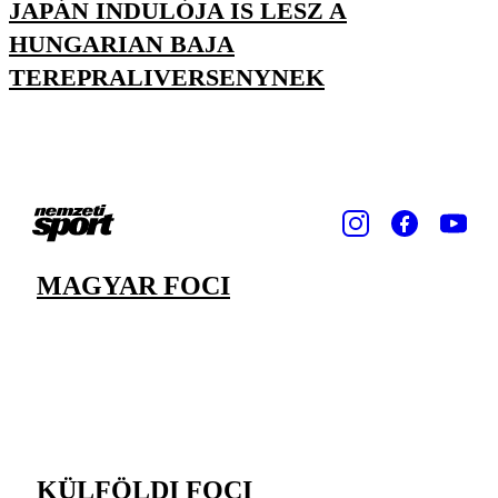
JAPÁN INDULÓJA IS LESZ A
HUNGARIAN BAJA
TEREPRALIVERSENYNEK
MAGYAR FOCI
KÜLFÖLDI FOCI