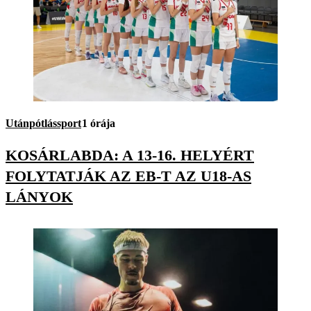
Utánpótlássport
1 órája
KOSÁRLABDA: A 13-16. HELYÉRT
FOLYTATJÁK AZ EB-T AZ U18-AS
LÁNYOK