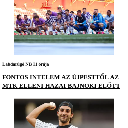
Labdarúgó NB I
1 órája
FONTOS INTELEM AZ ÚJPESTTŐL AZ
MTK ELLENI HAZAI BAJNOKI ELŐTT