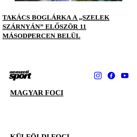
TAKÁCS BOGLÁRKA A „SZELEK
SZÁRNYÁN” ELŐSZÖR 11
MÁSODPERCEN BELÜL
MAGYAR FOCI
KÜLFÖLDI FOCI