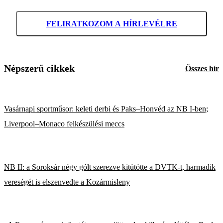
FELIRATKOZOM A HÍRLEVÉLRE
Népszerű cikkek
Összes hír
Vasárnapi sportműsor: keleti derbi és Paks–Honvéd az NB I-ben;
Liverpool–Monaco felkészülési meccs
NB II: a Soroksár négy gólt szerezve kitütötte a DVTK-t, harmadik
vereségét is elszenvedte a Kozármisleny