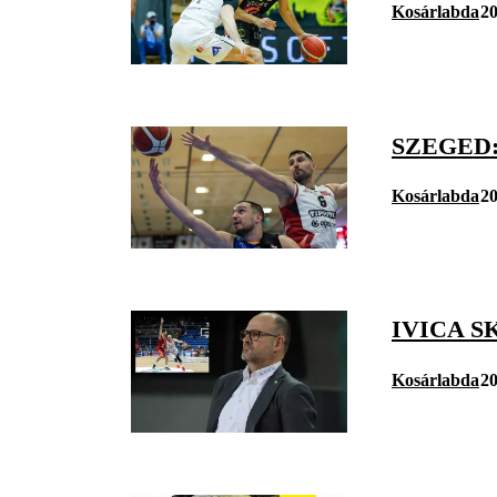
Kosárlabda
20
SZEGED:
Kosárlabda
20
IVICA S
Kosárlabda
20