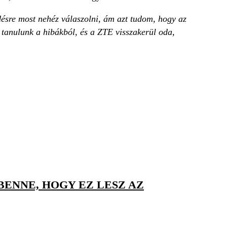
ésre most nehéz válaszolni, ám azt tudom, hogy az
 tanulunk a hibákból, és a ZTE visszakerül oda,
BENNE, HOGY EZ LESZ AZ