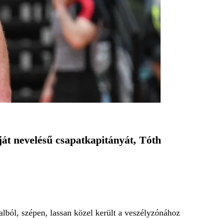
át nevelésű csapatkapitányát, Tóth
alból, szépen, lassan közel került a veszélyzónához