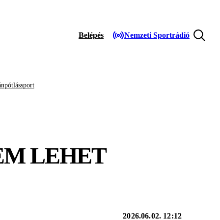
Belépés
Nemzeti Sportrádió
npótlássport
EM LEHET
2026.06.02. 12:12