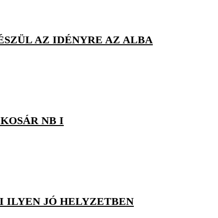
ÉSZÜL AZ IDÉNYRE AZ ALBA
KOSÁR NB I
I ILYEN JÓ HELYZETBEN