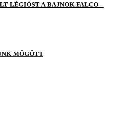
LT LÉGIÓST A BAJNOK FALCO –
TUNK MÖGÖTT