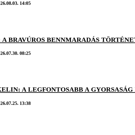
26.08.03. 14:05
 A BRAVÚROS BENNMARADÁS TÖRTÉNETE
26.07.30. 08:25
KELIN: A LEGFONTOSABB A GYORSASÁG
26.07.25. 13:38