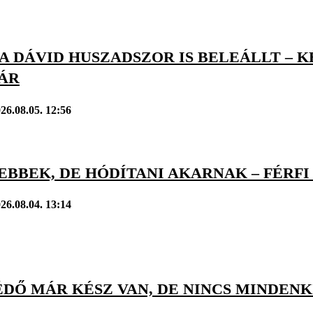
 DÁVID HUSZADSZOR IS BELEÁLLT – K
ÁR
26.08.05. 12:56
BBEK, DE HÓDÍTANI AKARNAK – FÉRFI 
26.08.04. 13:14
DŐ MÁR KÉSZ VAN, DE NINCS MINDENK