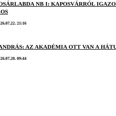
OSÁRLABDA NB I: KAPOSVÁRRÓL IGAZO
LOS
26.07.22. 21:16
 ANDRÁS: AZ AKADÉMIA OTT VAN A HÁ
26.07.20. 09:44