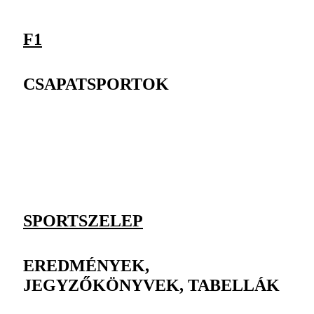
F1
CSAPATSPORTOK
SPORTSZELEP
EREDMÉNYEK,
JEGYZŐKÖNYVEK, TABELLÁK