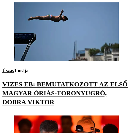
Úszás
1 órája
VIZES EB: BEMUTATKOZOTT AZ ELSŐ
MAGYAR ÓRIÁS-TORONYUGRÓ,
DOBRA VIKTOR