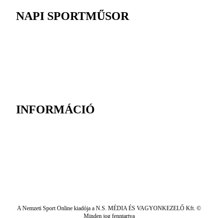
NAPI SPORTMŰSOR
INFORMÁCIÓ
A Nemzeti Sport Online kiadója a N.S. MÉDIA ÉS VAGYONKEZELŐ Kft. ©
Minden jog fenntartva