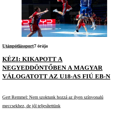
Utánpótlássport
7 órája
KÉZI: KIKAPOTT A
NEGYEDDÖNTŐBEN A MAGYAR
VÁLOGATOTT AZ U18-AS FIÚ EB-N
Gert Remmel: Nem szoktunk hozzá az ilyen színvonalú
meccsekhez, de jól teljesítettünk