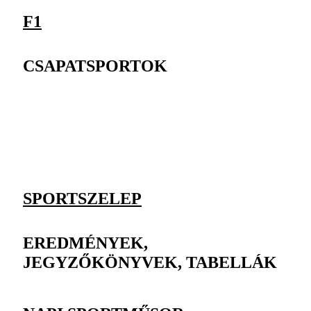
F1
CSAPATSPORTOK
SPORTSZELEP
EREDMÉNYEK,
JEGYZŐKÖNYVEK, TABELLÁK