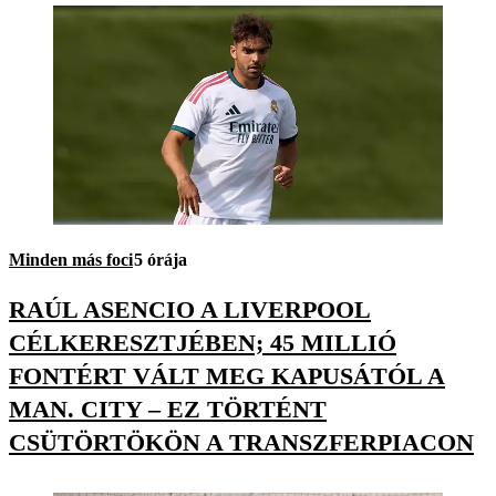
Minden más foci
5 órája
RAÚL ASENCIO A LIVERPOOL
CÉLKERESZTJÉBEN; 45 MILLIÓ
FONTÉRT VÁLT MEG KAPUSÁTÓL A
MAN. CITY – EZ TÖRTÉNT
CSÜTÖRTÖKÖN A TRANSZFERPIACON