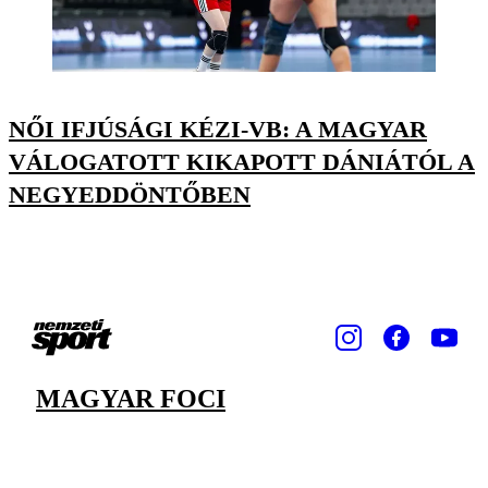
NŐI IFJÚSÁGI KÉZI-VB: A MAGYAR
VÁLOGATOTT KIKAPOTT DÁNIÁTÓL A
NEGYEDDÖNTŐBEN
MAGYAR FOCI