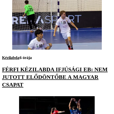
Kézilabda
6 órája
FÉRFI KÉZILABDA IFJÚSÁGI EB: NEM
JUTOTT ELŐDÖNTŐBE A MAGYAR
CSAPAT