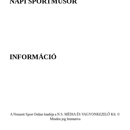
NAPI SPORTMŰSOR
INFORMÁCIÓ
A Nemzeti Sport Online kiadója a N.S. MÉDIA ÉS VAGYONKEZELŐ Kft. ©
Minden jog fenntartva