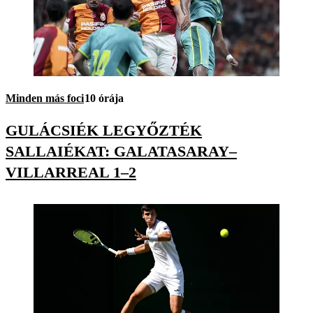
Minden más foci
10 órája
GULÁCSIÉK LEGYŐZTÉK
SALLAIÉKAT: GALATASARAY–
VILLARREAL 1–2