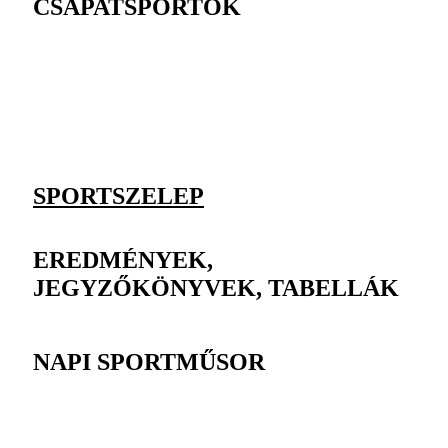
CSAPATSPORTOK
SPORTSZELEP
EREDMÉNYEK,
JEGYZŐKÖNYVEK, TABELLÁK
NAPI SPORTMŰSOR