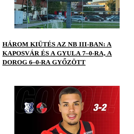
HÁROM KIÜTÉS AZ NB III-BAN: A
KAPOSVÁR ÉS A GYULA 7–0-RA, A
DOROG 6–0-RA GYŐZÖTT