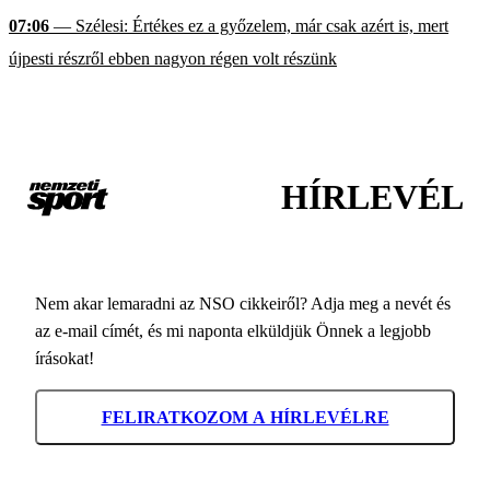
07:06
— Szélesi: Értékes ez a győzelem, már csak azért is, mert
újpesti részről ebben nagyon régen volt részünk
HÍRLEVÉL
Nem akar lemaradni az NSO cikkeiről? Adja meg a nevét és
az e-mail címét, és mi naponta elküldjük Önnek a legjobb
írásokat!
FELIRATKOZOM A HÍRLEVÉLRE