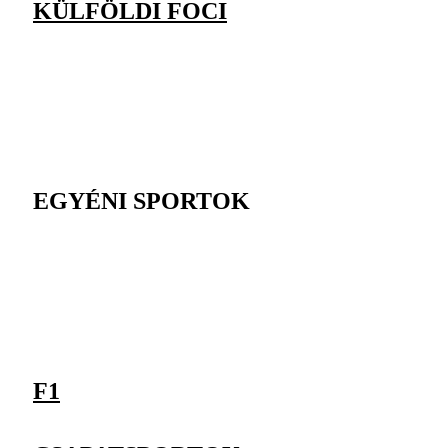
KÜLFÖLDI FOCI
EGYÉNI SPORTOK
F1