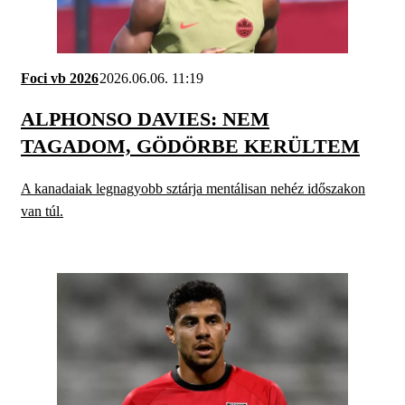
Foci vb 2026
2026.06.06. 11:19
ALPHONSO DAVIES: NEM
TAGADOM, GÖDÖRBE KERÜLTEM
A kanadaiak legnagyobb sztárja mentálisan nehéz időszakon
van túl.