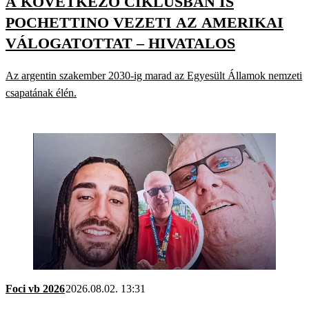
A KÖVETKEZŐ CIKLUSBAN IS
POCHETTINO VEZETI AZ AMERIKAI
VÁLOGATOTTAT – HIVATALOS
Az argentin szakember 2030-ig marad az Egyesült Államok nemzeti
csapatának élén.
Foci vb 2026
2026.08.02. 13:31