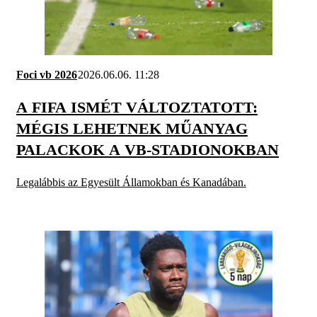
Foci vb 2026
2026.06.06. 11:28
A FIFA ISMÉT VÁLTOZTATOTT:
MÉGIS LEHETNEK MŰANYAG
PALACKOK A VB-STADIONOKBAN
Legalábbis az Egyesült Államokban és Kanadában.