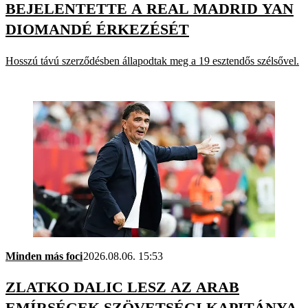
BEJELENTETTE A REAL MADRID YAN
DIOMANDÉ ÉRKEZÉSÉT
Hosszú távú szerződésben állapodtak meg a 19 esztendős szélsővel.
Minden más foci
2026.08.06. 15:53
ZLATKO DALIC LESZ AZ ARAB
EMÍRSÉGEK SZÖVETSÉGI KAPITÁNYA