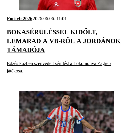
Foci vb 2026
2026.06.06. 11:01
BOKASÉRÜLÉSSEL KIDŐLT,
LEMARAD A VB-RŐL A JORDÁNOK
TÁMADÓJA
Edzés közben szenvedett sérülést a Lokomotiva Zagreb
játékosa.