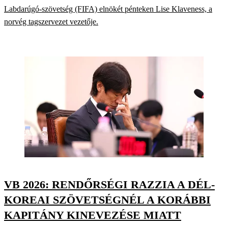
Labdarúgó-szövetség (FIFA) elnökét pénteken Lise Klaveness, a
norvég tagszervezet vezetője.
VB 2026: RENDŐRSÉGI RAZZIA A DÉL-
KOREAI SZÖVETSÉGNÉL A KORÁBBI
KAPITÁNY KINEVEZÉSE MIATT