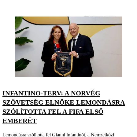
INFANTINO-TERV: A NORVÉG
SZÖVETSÉG ELNÖKE LEMONDÁSRA
SZÓLÍTOTTA FEL A FIFA ELSŐ
EMBERÉT
Lemondásra szólította fel Gianni Infantinót, a Nemzetközi