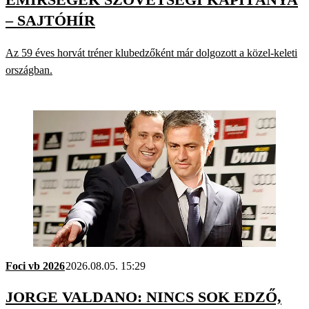
– SAJTÓHÍR
Az 59 éves horvát tréner klubedzőként már dolgozott a közel-keleti
országban.
Foci vb 2026
2026.08.05. 15:29
JORGE VALDANO: NINCS SOK EDZŐ,