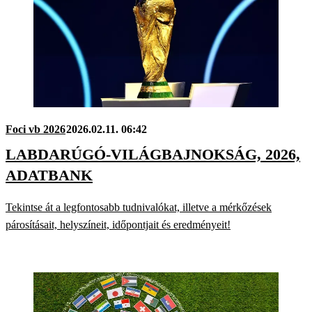
Foci vb 2026
2026.02.11. 06:42
LABDARÚGÓ-VILÁGBAJNOKSÁG, 2026,
ADATBANK
Tekintse át a legfontosabb tudnivalókat, illetve a mérkőzések
párosításait, helyszíneit, időpontjait és eredményeit!