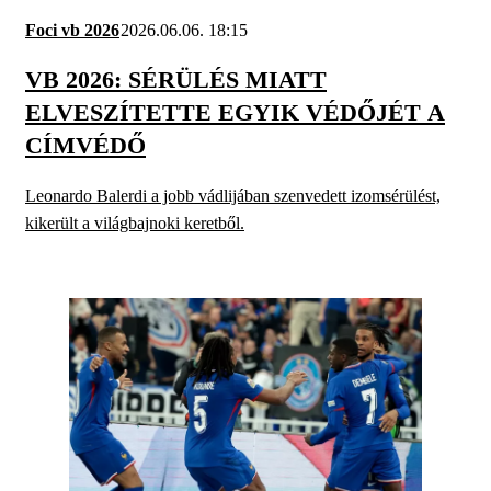
Foci vb 2026
2026.06.06. 18:15
VB 2026: SÉRÜLÉS MIATT
ELVESZÍTETTE EGYIK VÉDŐJÉT A
CÍMVÉDŐ
Leonardo Balerdi a jobb vádlijában szenvedett izomsérülést,
kikerült a világbajnoki keretből.