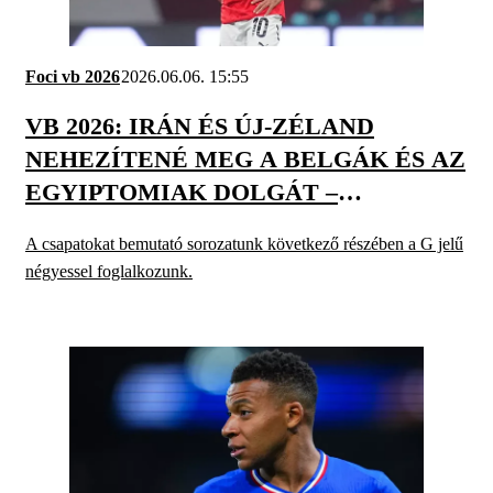
Foci vb 2026
2026.06.06. 15:55
VB 2026: IRÁN ÉS ÚJ-ZÉLAND
NEHEZÍTENÉ MEG A BELGÁK ÉS AZ
EGYIPTOMIAK DOLGÁT –
BEMUTATJUK A G-CSOPORTOT
A csapatokat bemutató sorozatunk következő részében a G jelű
négyessel foglalkozunk.