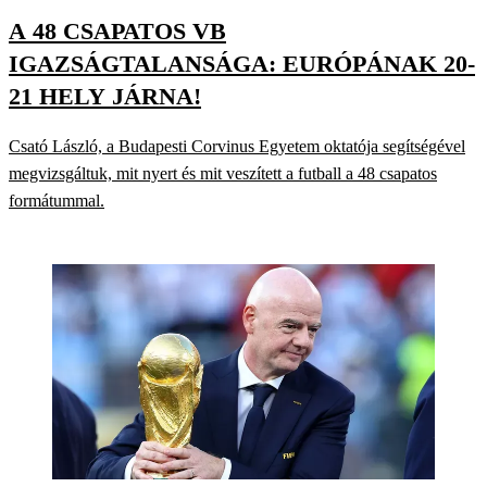
A 48 CSAPATOS VB
IGAZSÁGTALANSÁGA: EURÓPÁNAK 20-
21 HELY JÁRNA!
Csató László, a Budapesti Corvinus Egyetem oktatója segítségével
megvizsgáltuk, mit nyert és mit veszített a futball a 48 csapatos
formátummal.