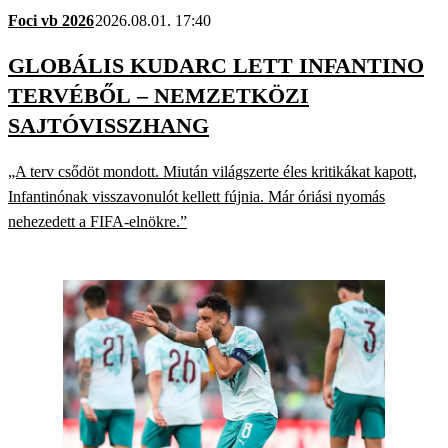
Foci vb 2026
2026.08.01. 17:40
GLOBÁLIS KUDARC LETT INFANTINO
TERVÉBŐL – NEMZETKÖZI
SAJTÓVISSZHANG
„A terv csődöt mondott. Miután világszerte éles kritikákat kapott,
Infantinónak visszavonulót kellett fújnia. Már óriási nyomás
nehezedett a FIFA-elnökre.”