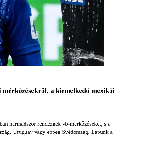
i mérkőzésekről, a kiemelkedő mexikói
gban harmadszor rendeznek vb-mérkőzéseket, s a
lország, Uruguay vagy éppen Svédország. Lapunk a