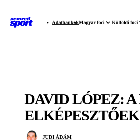
Adatbankok
Magyar foci
Külföldi foci
DAVID LÓPEZ: 
ELKÉPESZTŐEK
JUDI ÁDÁM