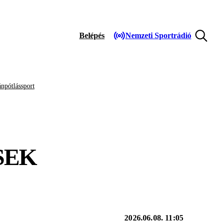
Belépés
Nemzeti Sportrádió
npótlássport
SEK
2026.06.08. 11:05