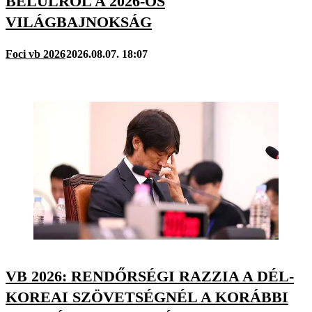
BELÜLRŐL A 2026-OS
VILÁGBAJNOKSÁG
Foci vb 2026
2026.08.07. 18:07
VB 2026: RENDŐRSÉGI RAZZIA A DÉL-
KOREAI SZÖVETSÉGNÉL A KORÁBBI