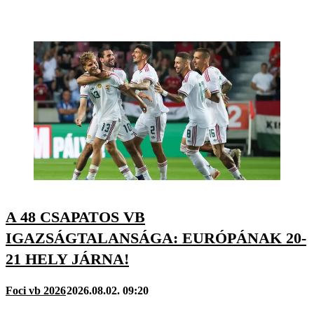
A 48 CSAPATOS VB
IGAZSÁGTALANSÁGA: EURÓPÁNAK 20-
21 HELY JÁRNA!
Foci vb 2026
2026.08.02. 09:20