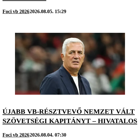
Foci vb 2026
2026.08.05. 15:29
ÚJABB VB-RÉSZTVEVŐ NEMZET VÁLT
SZÖVETSÉGI KAPITÁNYT – HIVATALOS
Foci vb 2026
2026.08.04. 07:30