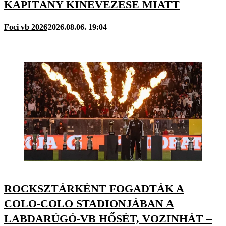
KAPITÁNY KINEVEZÉSE MIATT
Foci vb 2026
2026.08.06. 19:04
ROCKSZTÁRKÉNT FOGADTÁK A
COLO-COLO STADIONJÁBAN A
LABDARÚGÓ-VB HŐSÉT, VOZINHÁT –