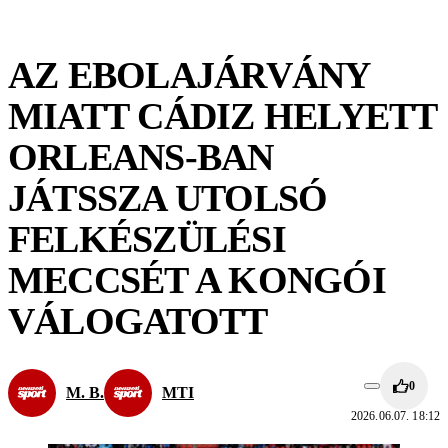
AZ EBOLAJÁRVÁNY
MIATT CÁDIZ HELYETT
ORLEANS-BAN
JÁTSSZA UTOLSÓ
FELKÉSZÜLÉSI
MECCSÉT A KONGÓI
VÁLOGATOTT
0
M. B.
MTI
2026.06.07. 18:12