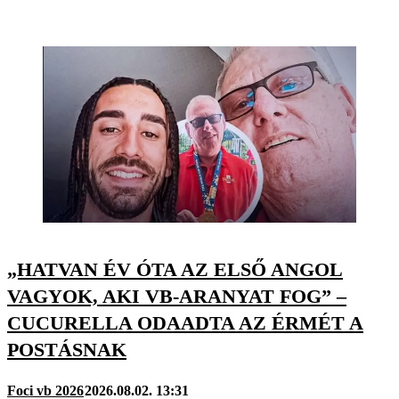
„HATVAN ÉV ÓTA AZ ELSŐ ANGOL
VAGYOK, AKI VB-ARANYAT FOG” –
CUCURELLA ODAADTA AZ ÉRMÉT A
POSTÁSNAK
Foci vb 2026
2026.08.02. 13:31