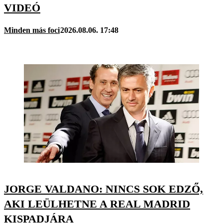
VIDEÓ
Minden más foci
2026.08.06. 17:48
JORGE VALDANO: NINCS SOK EDZŐ,
AKI LEÜLHETNE A REAL MADRID
KISPADJÁRA