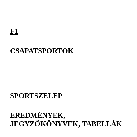
F1
CSAPATSPORTOK
SPORTSZELEP
EREDMÉNYEK,
JEGYZŐKÖNYVEK, TABELLÁK