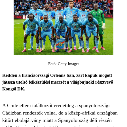
Fotó: Getty Images
Kedden a franciaországi Orleans-ban, zárt kapuk mögött
játssza utolsó felkészülési meccsét a világbajnoki résztvevő
Kongói DK.
A Chile elleni találkozót eredetileg a spanyolországi
Cádizban rendezték volna, de a közép-afrikai országban
kitört ebolajárvány miatt a Spanyolország déli részén