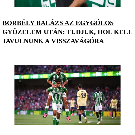
BORBÉLY BALÁZS AZ EGYGÓLOS
GYŐZELEM UTÁN: TUDJUK, HOL KELL
JAVULNUNK A VISSZAVÁGÓRA