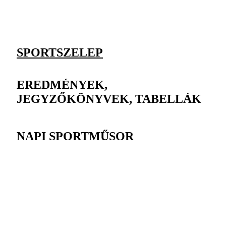
SPORTSZELEP
EREDMÉNYEK,
JEGYZŐKÖNYVEK, TABELLÁK
NAPI SPORTMŰSOR