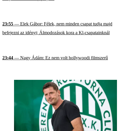
23:55
— Elek Gábor: Félek, nem minden csapat tudja majd
befejezni az idényt; Álmodozások kora a Kl-csapatainknál
23:44
— Nagy Ádám: Ez nem volt hollywoodi filmszerű