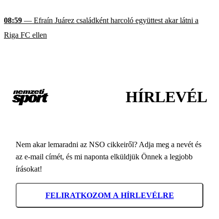
08:59
— Efraín Juárez családként harcoló együttest akar látni a
Riga FC ellen
HÍRLEVÉL
Nem akar lemaradni az NSO cikkeiről? Adja meg a nevét és
az e-mail címét, és mi naponta elküldjük Önnek a legjobb
írásokat!
FELIRATKOZOM A HÍRLEVÉLRE