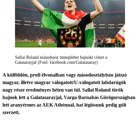
Sallai Roland másodszor ünneplehet bajnoki címet a
Galasarayjal (Fotó: facebook.com/Galatasaray)
A külföldön, profi élvonalban vagy másodosztályban játszó
magyar, illetve magyar válogatott/U-válogatott labdarúgók
nagy része eredményes héten van túl. Sallai Roland török
bajnok lett a Galatasarayjal, Varga Barnabás Görögországban
lett aranyérmes az AEK Athénnal, hat légiósunk pedig gólt
szerzett.