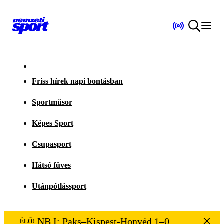
Friss hírek napi bontásban
Sportműsor
Képes Sport
Csupasport
Hátsó füves
Utánpótlássport
NB I: Paks–Kispest-Honvéd 1–0
ÉLŐ!