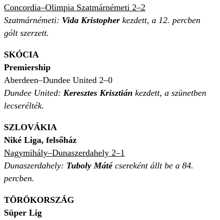
Concordia–Olimpia Szatmárnémeti 2–2
Szatmárnémeti:
Vida Kristopher
kezdett, a 12. percben
gólt szerzett.
SKÓCIA
Premiership
Aberdeen–Dundee United 2–0
Dundee United:
Keresztes Krisztián
kezdett, a szünetben
lecserélték.
SZLOVÁKIA
Niké Liga, felsőház
Nagymihály–Dunaszerdahely 2–1
Dunaszerdahely:
Tuboly Máté
csereként állt be a 84.
percben.
TÖRÖKORSZÁG
Süper Lig