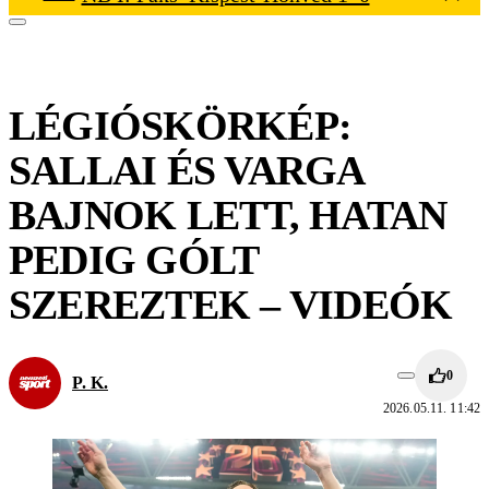
LÉGIÓSKÖRKÉP:
SALLAI ÉS VARGA
BAJNOK LETT, HATAN
PEDIG GÓLT
SZEREZTEK – VIDEÓK
0
P. K.
2026.05.11. 11:42