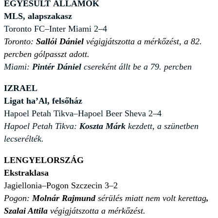
EGYESÜLT ÁLLAMOK
MLS, alapszakasz
Toronto FC–Inter Miami 2–4
Toronto:
Sallói Dániel
végigjátszotta a mérkőzést, a 82.
percben gólpasszt adott.
Miami:
Pintér Dániel
csereként állt be a 79. percben
IZRAEL
Ligat ha’Al, felsőház
Hapoel Petah Tikva–Hapoel Beer Sheva 2–4
Hapoel Petah Tikva:
Koszta Márk
kezdett, a szünetben
lecserélték.
LENGYELORSZÁG
Ekstraklasa
Jagiellonia–Pogon Szczecin 3–2
Pogon:
Molnár Rajmund
sérülés miatt nem volt kerettag
,
Szalai Attila
végigjátszotta a mérkőzést.