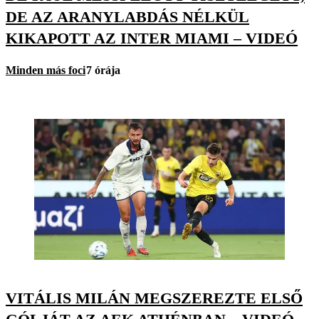
DE AZ ARANYLABDÁS NÉLKÜL
KIKAPOTT AZ INTER MIAMI – VIDEÓ
Minden más foci
7 órája
VITÁLIS MILÁN MEGSZEREZTE ELSŐ