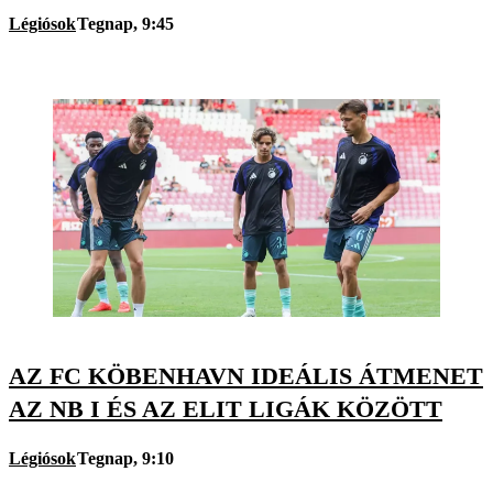
Légiósok
Tegnap, 9:45
AZ FC KÖBENHAVN IDEÁLIS ÁTMENET
AZ NB I ÉS AZ ELIT LIGÁK KÖZÖTT
Légiósok
Tegnap, 9:10