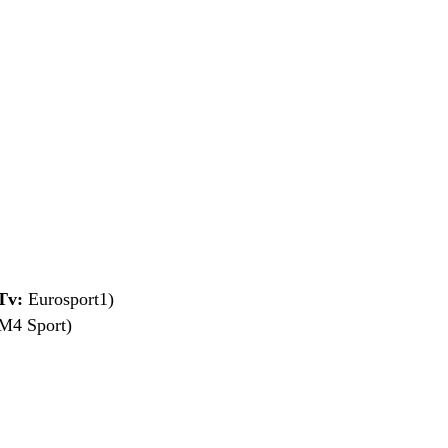
Tv:
Eurosport1)
M4 Sport)