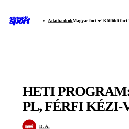
Adatbankok
Magyar foci
Külföldi foci
HETI PROGRAM:
PL, FÉRFI KÉZI
D. Á.