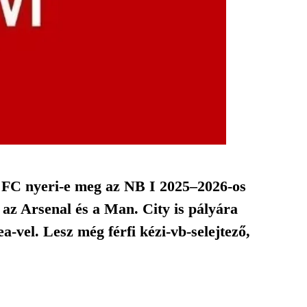
O FC nyeri-e meg az NB I 2025–2026-os
az Arsenal és a Man. City is pályára
-vel. Lesz még férfi kézi-vb-selejtező,