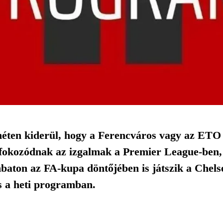
 héten kiderül, hogy a Ferencváros vagy az ET
 fokozódnak az izgalmak a Premier League-ben, 
baton az FA-kupa döntőjében is játszik a Chelsea
s a heti programban.