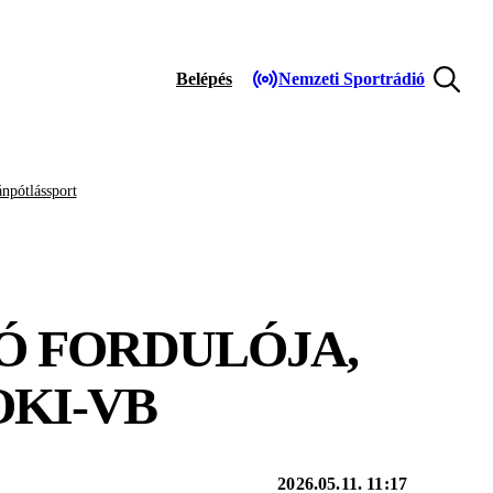
Belépés
Nemzeti Sportrádió
npótlássport
SÓ FORDULÓJA,
OKI-VB
2026.05.11. 11:17