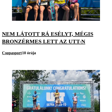
NEM LÁTOTT RÁ ESÉLYT, MÉGIS
BRONZÉRMES LETT AZ UTT-N
Csupasport
10 órája