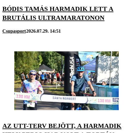
BÓDIS TAMÁS HARMADIK LETT A
BRUTÁLIS ULTRAMARATONON
Csupasport
2026.07.29. 14:51
AZ UTT-TERV BEJÖTT, A HARMADIK