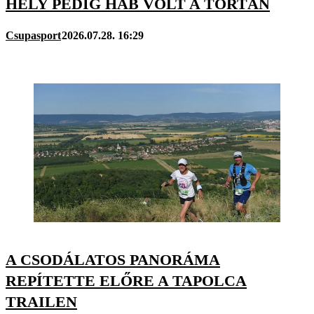
HELY PEDIG HAB VOLT A TORTÁN
Csupasport
2026.07.28. 16:29
A CSODÁLATOS PANORÁMA
REPÍTETTE ELŐRE A TAPOLCA
TRAILEN