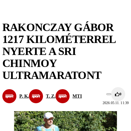
RAKONCZAY GÁBOR
1217 KILOMÉTERREL
NYERTE A SRI
CHINMOY
ULTRAMARATONT
0
P. K.
T. Z.
MTI
2026.05.11. 11:39