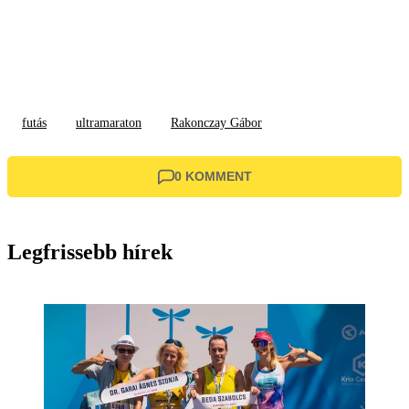
futás
ultramaraton
Rakonczay Gábor
0 KOMMENT
Legfrissebb hírek