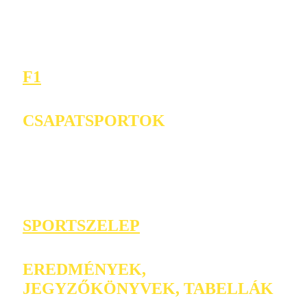
F1
CSAPATSPORTOK
SPORTSZELEP
EREDMÉNYEK,
JEGYZŐKÖNYVEK, TABELLÁK