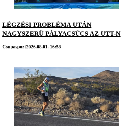
LÉGZÉSI PROBLÉMA UTÁN
NAGYSZERŰ PÁLYACSÚCS AZ UTT-N
Csupasport
2026.08.01. 16:58