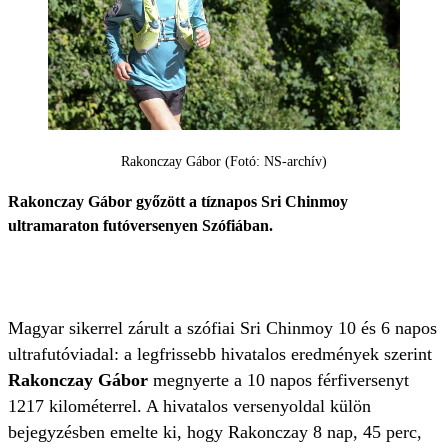
Rakonczay Gábor (Fotó: NS-archív)
Rakonczay Gábor győzött a tíznapos Sri Chinmoy
ultramaraton futóversenyen Szófiában.
Magyar sikerrel zárult a szófiai Sri Chinmoy 10 és 6 napos
ultrafutóviadal: a legfrissebb hivatalos eredmények szerint
Rakonczay Gábor
megnyerte a 10 napos férfiversenyt
1217 kilométerrel. A hivatalos versenyoldal külön
bejegyzésben emelte ki, hogy Rakonczay 8 nap, 45 perc,