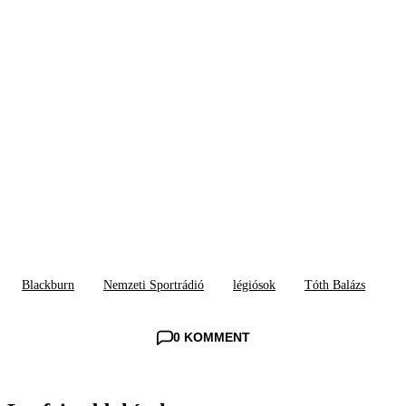
Blackburn
Nemzeti Sportrádió
légiósok
Tóth Balázs
0 KOMMENT