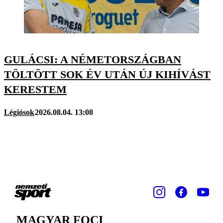
GULÁCSI: A NÉMETORSZÁGBAN
TÖLTÖTT SOK ÉV UTÁN ÚJ KIHÍVÁST
KERESTEM
Légiósok
2026.08.04. 13:08
MAGYAR FOCI