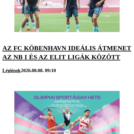
AZ FC KÖBENHAVN IDEÁLIS ÁTMENET
AZ NB I ÉS AZ ELIT LIGÁK KÖZÖTT
Légiósok
2026.08.08. 09:10