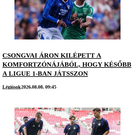
CSONGVAI ÁRON KILÉPETT A
KOMFORTZÓNÁJÁBÓL, HOGY KÉSŐBB
A LIGUE 1-BAN JÁTSSZON
Légiósok
2026.08.08. 09:45