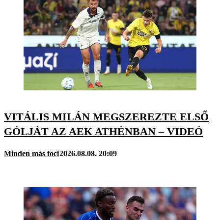
VITÁLIS MILÁN MEGSZEREZTE ELSŐ
GÓLJÁT AZ AEK ATHÉNBAN – VIDEÓ
Minden más foci
2026.08.08. 20:09