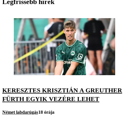
Legfrissebb hírek
KERESZTES KRISZTIÁN A GREUTHER
FÜRTH EGYIK VEZÉRE LEHET
Német labdarúgás
18 órája