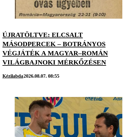
ÚJRATÖLTVE: ELCSALT
MÁSODPERCEK – BOTRÁNYOS
VÉGJÁTÉK A MAGYAR–ROMÁN
VILÁGBAJNOKI MÉRKŐZÉSEN
Kézilabda
2026.08.07. 08:55