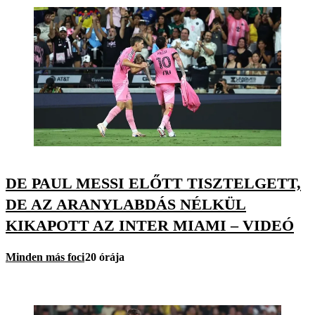
DE PAUL MESSI ELŐTT TISZTELGETT,
DE AZ ARANYLABDÁS NÉLKÜL
KIKAPOTT AZ INTER MIAMI – VIDEÓ
Minden más foci
20 órája