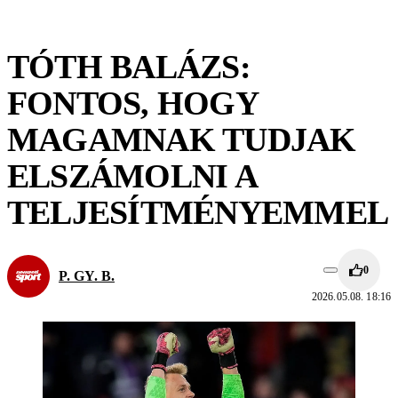
TÓTH BALÁZS:
FONTOS, HOGY
MAGAMNAK TUDJAK
ELSZÁMOLNI A
TELJESÍTMÉNYEMMEL
0
P. GY. B.
2026.05.08. 18:16