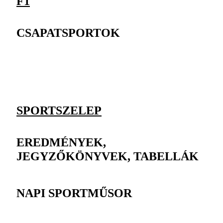
F1
CSAPATSPORTOK
SPORTSZELEP
EREDMÉNYEK,
JEGYZŐKÖNYVEK, TABELLÁK
NAPI SPORTMŰSOR