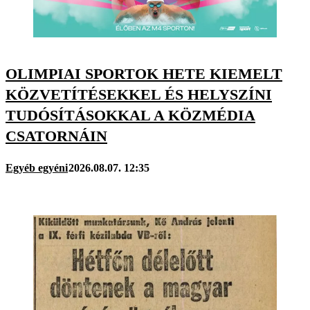
OLIMPIAI SPORTOK HETE KIEMELT
KÖZVETÍTÉSEKKEL ÉS HELYSZÍNI
TUDÓSÍTÁSOKKAL A KÖZMÉDIA
CSATORNÁIN
Egyéb egyéni
2026.08.07. 12:35