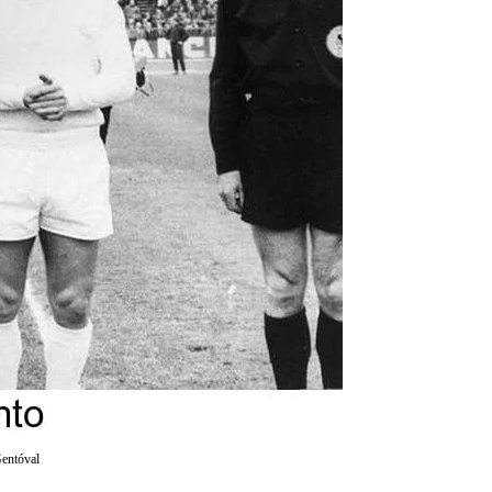
Gentóval