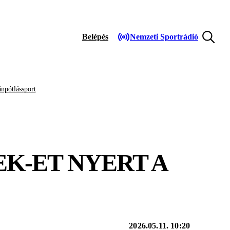
Belépés
Nemzeti Sportrádió
npótlássport
K-ET NYERT A
2026.05.11. 10:20