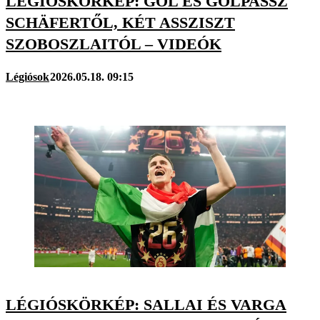
LÉGIÓSKÖRKÉP: GÓL ÉS GÓLPASSZ
SCHÄFERTŐL, KÉT ASSZISZT
SZOBOSZLAITÓL – VIDEÓK
Légiósok
2026.05.18. 09:15
LÉGIÓSKÖRKÉP: SALLAI ÉS VARGA