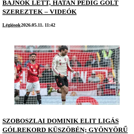
BAJNOK LETT, HATAN PEDIG GÓLT
SZEREZTEK – VIDEÓK
Légiósok
2026.05.11. 11:42
SZOBOSZLAI DOMINIK ELIT LIGÁS
GÓLREKORD KÜSZÖBÉN; GYÖNYÖRŰ