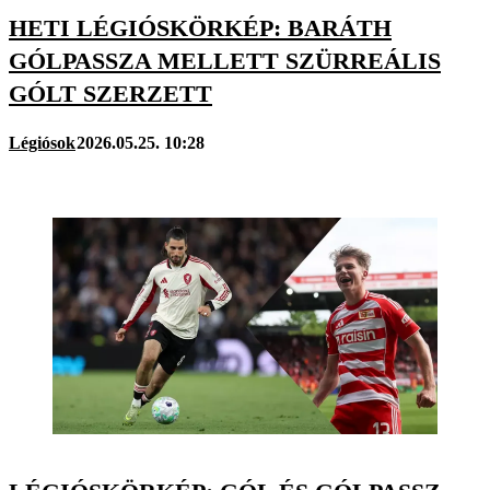
HETI LÉGIÓSKÖRKÉP: BARÁTH
GÓLPASSZA MELLETT SZÜRREÁLIS
GÓLT SZERZETT
Légiósok
2026.05.25. 10:28