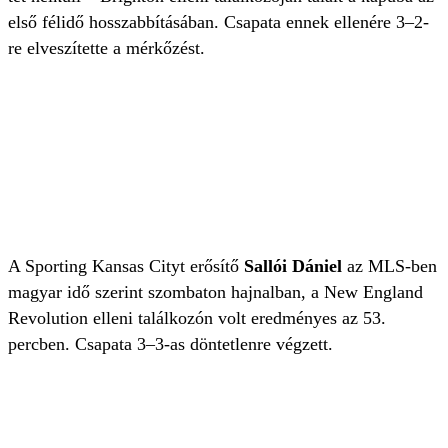
első félidő hosszabbításában. Csapata ennek ellenére 3–2-
re elveszítette a mérkőzést.
A Sporting Kansas Cityt erősítő
Sallói Dániel
az MLS-ben
magyar idő szerint szombaton hajnalban, a New England
Revolution elleni találkozón volt eredményes az 53.
percben. Csapata 3–3-as döntetlenre végzett.