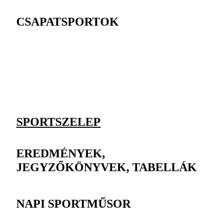
CSAPATSPORTOK
SPORTSZELEP
EREDMÉNYEK,
JEGYZŐKÖNYVEK, TABELLÁK
NAPI SPORTMŰSOR