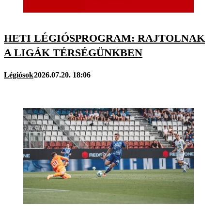
HETI LÉGIÓSPROGRAM: RAJTOLNAK
A LIGÁK TÉRSÉGÜNKBEN
Légiósok
2026.07.20. 18:06