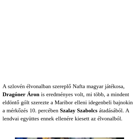
A szlovén élvonalban szereplő Nafta magyar játékosa,
Dragóner Áron
is eredményes volt, mi több, a mindent
eldöntő gólt szerezte a Maribor elleni idegenbeli bajnokin
a mérkőzés 10. percében
Szalay Szabolcs
átadásából. A
lendvai együttes ennek ellenére kiesett az élvonalból.