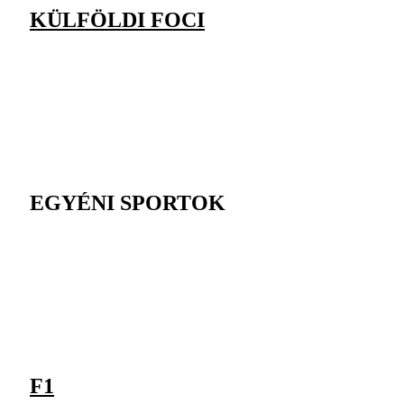
KÜLFÖLDI FOCI
EGYÉNI SPORTOK
F1