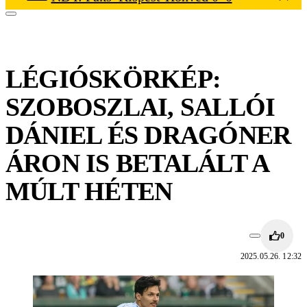
LÉGIÓSKÖRKÉP:
SZOBOSZLAI, SALLÓI
DÁNIEL ÉS DRAGÓNER
ÁRON IS BETALÁLT A
MÚLT HÉTEN
0
2025.05.26. 12:32