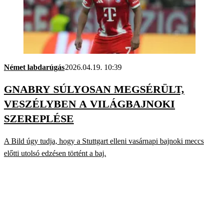
Német labdarúgás
2026.04.19. 10:39
GNABRY SÚLYOSAN MEGSÉRÜLT,
VESZÉLYBEN A VILÁGBAJNOKI
SZEREPLÉSE
A Bild úgy tudja, hogy a Stuttgart elleni vasárnapi bajnoki meccs
előtti utolsó edzésen történt a baj.