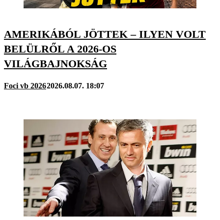
AMERIKÁBÓL JÖTTEK – ILYEN VOLT
BELÜLRŐL A 2026-OS
VILÁGBAJNOKSÁG
Foci vb 2026
2026.08.07. 18:07