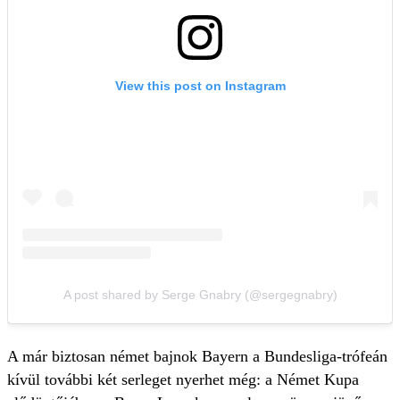
View this post on Instagram
A post shared by Serge Gnabry (@sergegnabry)
A már biztosan német bajnok Bayern a Bundesliga-trófeán
kívül további két serleget nyerhet még: a Német Kupa