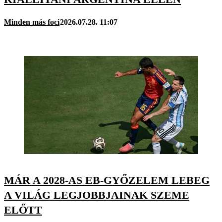
Minden más foci
2026.07.28. 11:07
MÁR A 2028-AS EB-GYŐZELEM LEBEG
A VILÁG LEGJOBBJAINAK SZEME
ELŐTT