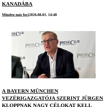
KANADÁBA
Minden más foci
2026.08.01. 14:48
A BAYERN MÜNCHEN
VEZÉRIGAZGATÓJA SZERINT JÜRGEN
KLOPPNAK NAGY CÉLOKAT KELL