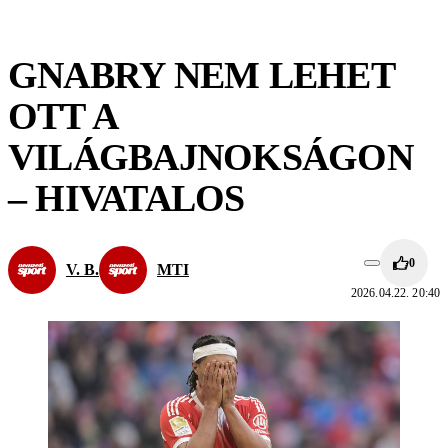
GNABRY NEM LEHET
OTT A
VILÁGBAJNOKSÁGON
– HIVATALOS
0
V. B.
MTI
2026.04.22. 20:40