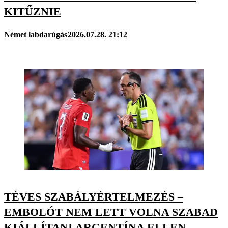
KITŰZNIE
Német labdarúgás
2026.07.28. 21:12
TÉVES SZABÁLYÉRTELMEZÉS –
EMBOLÓT NEM LETT VOLNA SZABAD
KIÁLLÍTANI ARGENTÍNA ELLEN