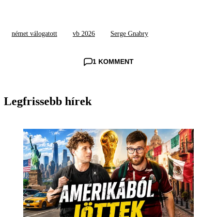
német válogatott
vb 2026
Serge Gnabry
1 KOMMENT
Legfrissebb hírek