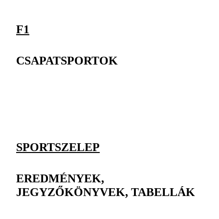
F1
CSAPATSPORTOK
SPORTSZELEP
EREDMÉNYEK,
JEGYZŐKÖNYVEK, TABELLÁK