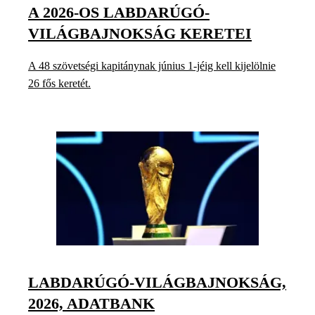
A 2026-OS LABDARÚGÓ-
VILÁGBAJNOKSÁG KERETEI
A 48 szövetségi kapitánynak június 1-jéig kell kijelölnie
26 fős keretét.
LABDARÚGÓ-VILÁGBAJNOKSÁG,
2026, ADATBANK