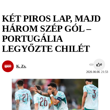
KÉT PIROS LAP, MAJD
HÁROM SZÉP GÓL –
PORTUGÁLIA
LEGYŐZTE CHILÉT
0
K. Zs.
2026.06.06. 21:53