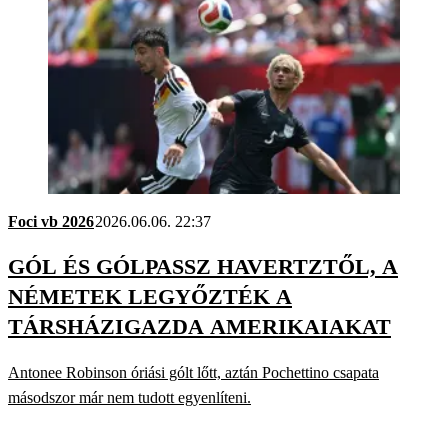
Foci vb 2026
2026.06.06. 22:37
GÓL ÉS GÓLPASSZ HAVERTZTŐL, A
NÉMETEK LEGYŐZTÉK A
TÁRSHÁZIGAZDA AMERIKAIAKAT
Antonee Robinson óriási gólt lőtt, aztán Pochettino csapata
másodszor már nem tudott egyenlíteni.