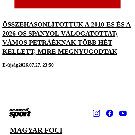
ÖSSZEHASONLÍTOTTUK A 2010-ES ÉS A
2026-OS SPANYOL VÁLOGATOTTAT;
VÁMOS PETRÁÉKNAK TÖBB HÉT
KELLETT, MIRE MEGNYUGODTAK
E-újság
2026.07.27. 23:50
MAGYAR FOCI