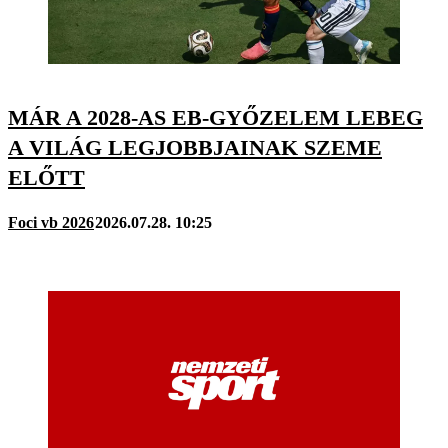
MÁR A 2028-AS EB-GYŐZELEM LEBEG
A VILÁG LEGJOBBJAINAK SZEME
ELŐTT
Foci vb 2026
2026.07.28. 10:25