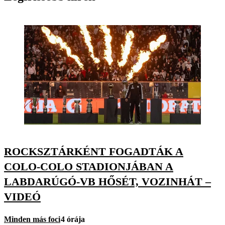
ROCKSZTÁRKÉNT FOGADTÁK A
COLO-COLO STADIONJÁBAN A
LABDARÚGÓ-VB HŐSÉT, VOZINHÁT –
VIDEÓ
Minden más foci
4 órája