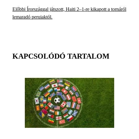
Előbbi Írországgal játszott, Haiti 2–1-re kikapott a tornáról
lemaradó peruiaktól.
KAPCSOLÓDÓ TARTALOM