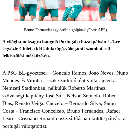
Bruno Fernandes így örült a góljának (Fotó: AFP)
A világbajnokságra hangoló Portugália hazai pályán 2–1-re
legyőzte Chilét a két labdarúgó-válogatott szombat esti
felkészülési mérkőzésén.
A PSG BL-győztesei – Goncalo Ramos, Joao Neves, Nuno
Mendes és Vitinha – csak szurkolóként voltak jelen a
Nemzeti Stadionban, nélkülük Roberto Martínez
szövetségi kapitány José Sá – Nélson Semedo, Rúben
Dias, Renato Veiga, Cancelo – Bernardo Silva, Samu
Costa – Francisco Conceicao, Bruno Fernandes, Rafael
Leao – Cristiano Ronaldo összeállításban küldte pályára a
portugál válogatottat.