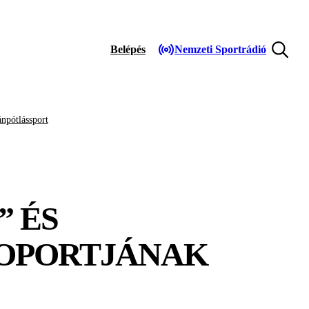
Belépés
Nemzeti Sportrádió
npótlássport
” ÉS
CSOPORTJÁNAK