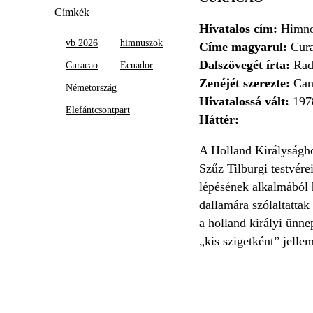
Címkék
Hivatalos cím:
Himno
vb 2026
himnuszok
Címe magyarul:
Cur
Dalszövegét írta:
Rad
Curacao
Ecuador
Zenéjét szerezte:
Cand
Németország
Hivatalossá vált:
197
Elefántcsontpart
Háttér:
A Holland Királysághoz
Szűz Tilburgi testvére
lépésének alkalmából h
dallamára szólaltatta
a holland királyi ünne
„kis szigetként” jelle