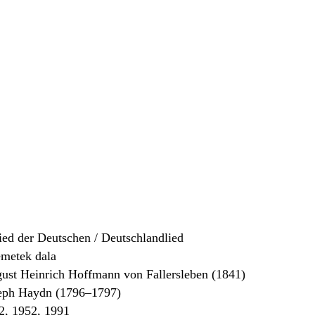
ed der Deutschen / Deutschlandlied
metek dala
ust Heinrich Hoffmann von Fallersleben (1841)
eph Haydn (1796–1797)
, 1952, 1991