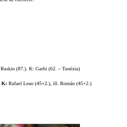
 Raskin (87.). K: Garbi (62. – Tunézia)
.
K:
Rafael Leao (45+2.), ill. Román (45+2.)