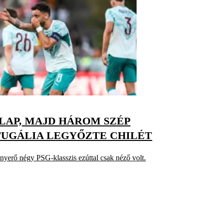
 LAP, MAJD HÁROM SZÉP
TUGÁLIA LEGYŐZTE CHILÉT
nyerő négy PSG-klasszis ezúttal csak néző volt.