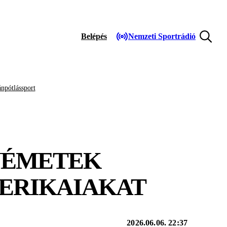
Belépés
Nemzeti Sportrádió
npótlássport
 NÉMETEK
ERIKAIAKAT
2026.06.06. 22:37