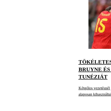
TÖKÉLETES
BRUYNE ÉS
TUNÉZIÁT
Kétgólos vezetésnél 
alaposan kihasználta