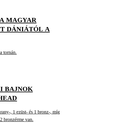
: A MAGYAR
T DÁNIÁTÓL A
a tornán.
AI BAJNOK
HEAD
rany-, 1 ezüst- és 1 bronz-, míg
 2 bronzérme van.