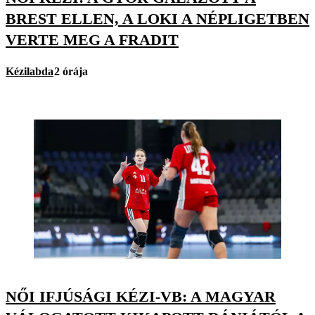
BREST ELLEN, A LOKI A NÉPLIGETBEN
VERTE MEG A FRADIT
Kézilabda
2 órája
NŐI IFJÚSÁGI KÉZI-VB: A MAGYAR