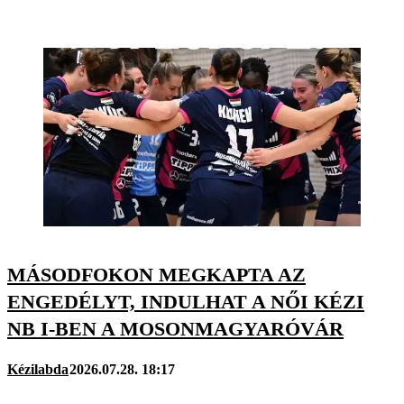
MÁSODFOKON MEGKAPTA AZ
ENGEDÉLYT, INDULHAT A NŐI KÉZI
NB I-BEN A MOSONMAGYARÓVÁR
Kézilabda
2026.07.28. 18:17