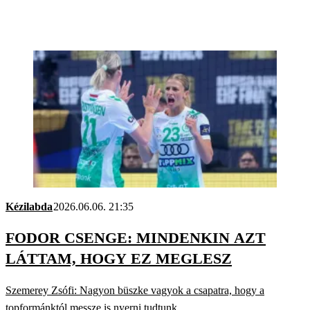
Kézilabda
2026.06.06. 21:35
FODOR CSENGE: MINDENKIN AZT
LÁTTAM, HOGY EZ MEGLESZ
Szemerey Zsófi: Nagyon büszke vagyok a csapatra, hogy a
topformánktól messze is nyerni tudtunk.