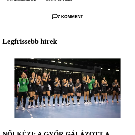
7 KOMMENT
Legfrissebb hírek
NŐI KÉZI: A GYŐR GÁLÁZOTT A