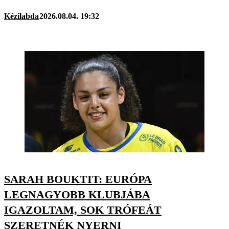
Kézilabda
2026.08.04. 19:32
SARAH BOUKTIT: EURÓPA
LEGNAGYOBB KLUBJÁBA
IGAZOLTAM, SOK TRÓFEÁT
SZERETNÉK NYERNI