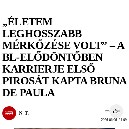
„ÉLETEM
LEGHOSSZABB
MÉRKŐZÉSE VOLT” – A
BL-ELŐDÖNTŐBEN
KARRIERJE ELSŐ
PIROSÁT KAPTA BRUNA
DE PAULA
0
N. T.
2026.06.06. 21:09