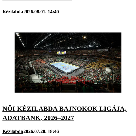
Kézilabda
2026.08.01. 14:40
NŐI KÉZILABDA BAJNOKOK LIGÁJA,
ADATBANK, 2026–2027
Kézilabda
2026.07.28. 18:46