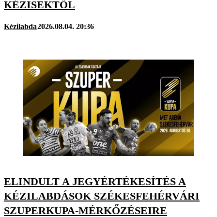
KÉZISEKTŐL
Kézilabda
2026.08.04. 20:36
ELINDULT A JEGYÉRTÉKESÍTÉS A
KÉZILABDÁSOK SZÉKESFEHÉRVÁRI
SZUPERKUPA-MÉRKŐZÉSEIRE