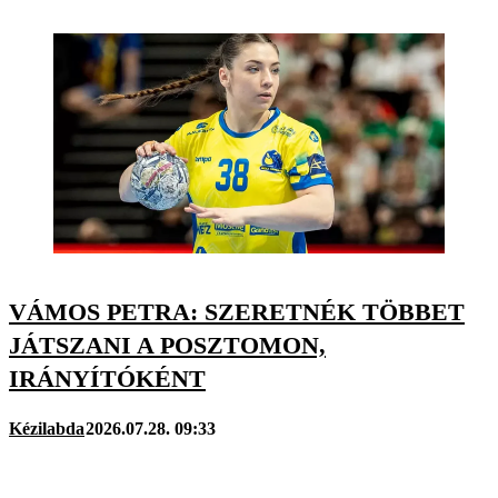
VÁMOS PETRA: SZERETNÉK TÖBBET
JÁTSZANI A POSZTOMON,
IRÁNYÍTÓKÉNT
Kézilabda
2026.07.28. 09:33