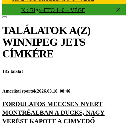
Kl: Riga–ETO 1–0 – VÉGE
TALÁLATOK A(Z)
WINNIPEG JETS
CÍMKÉRE
185 találat
Amerikai sportok
2026.03.16. 08:46
FORDULATOS MECCSEN NYERT
MONTRÉALBAN A DUCKS, NAGY
VERÉST KAPOTT A CÍMVÉDŐ