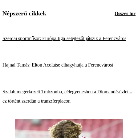
Népszerű cikkek
Összes hír
Szerdai sportműsor: Európa-liga-selejtezőt játszik a Ferencváros
Hajnal Tamás: Elton Acolatse elhagyhatja a Ferencvárost
Szalah megérkezett Trabzonba, célegyenesben a Diomandé-üzlet –
ez történt szerdán a transzferpiacon