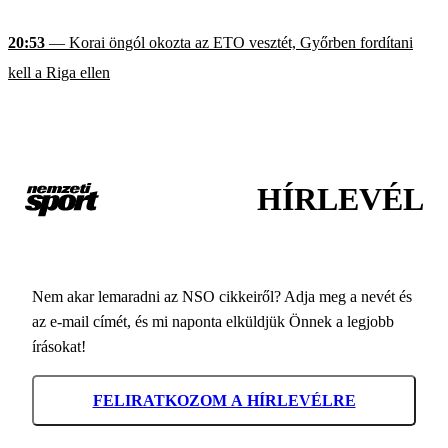
20:53
— Korai öngól okozta az ETO vesztét, Győrben fordítani
kell a Riga ellen
HÍRLEVÉL
Nem akar lemaradni az NSO cikkeiről? Adja meg a nevét és
az e-mail címét, és mi naponta elküldjük Önnek a legjobb
írásokat!
FELIRATKOZOM A HÍRLEVÉLRE