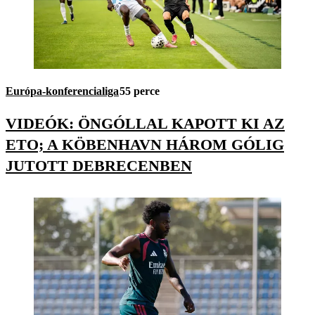
Európa-konferencialiga
55 perce
VIDEÓK: ÖNGÓLLAL KAPOTT KI AZ
ETO; A KÖBENHAVN HÁROM GÓLIG
JUTOTT DEBRECENBEN