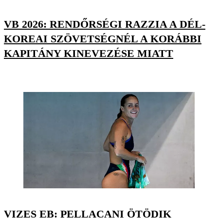
VB 2026: RENDŐRSÉGI RAZZIA A DÉL-
KOREAI SZÖVETSÉGNÉL A KORÁBBI
KAPITÁNY KINEVEZÉSE MIATT
VIZES EB: PELLACANI ÖTÖDIK