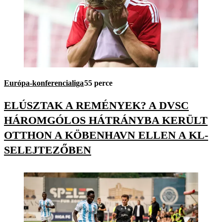
Európa-konferencialiga
55 perce
ELÚSZTAK A REMÉNYEK? A DVSC
HÁROMGÓLOS HÁTRÁNYBA KERÜLT
OTTHON A KÖBENHAVN ELLEN A KL-
SELEJTEZŐBEN