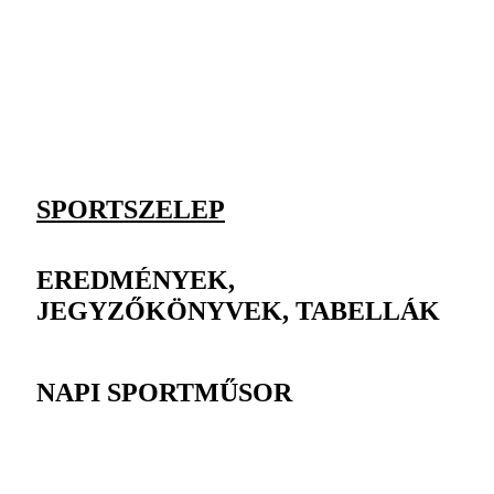
SPORTSZELEP
EREDMÉNYEK,
JEGYZŐKÖNYVEK, TABELLÁK
NAPI SPORTMŰSOR