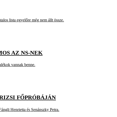
alos lista egyelőre még nem állt össze.
MOS AZ NS-NEK
rtalékok vannak benne.
RIZSI FŐPRÓBÁJÁN
ngli Henrietta és Senánszky Petra.