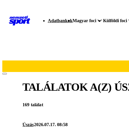
Adatbankok
Magyar foci
Külföldi foci
TALÁLATOK A(Z)
ÚS
169 találat
Úszás
2026.07.17. 08:58