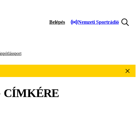
Belépés
Nemzeti Sportrádió
npótlássport
G
CÍMKÉRE