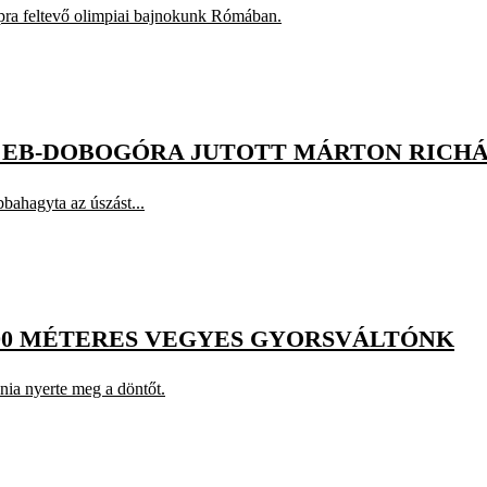
pra feltevő olimpiai bajnokunk Rómában.
, EB-DOBOGÓRA JUTOTT MÁRTON RICH
bahagyta az úszást...
200 MÉTERES VEGYES GYORSVÁLTÓNK
nia nyerte meg a döntőt.