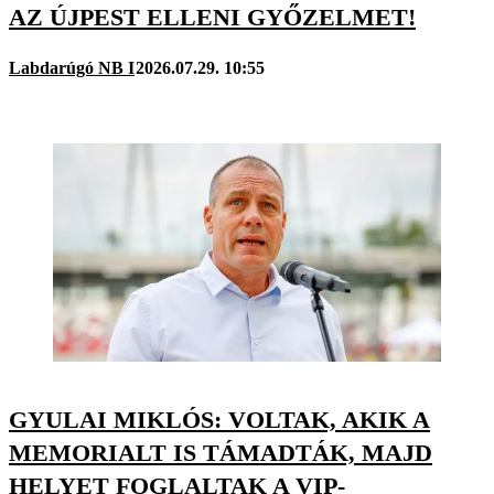
AZ ÚJPEST ELLENI GYŐZELMET!
Labdarúgó NB I
2026.07.29. 10:55
GYULAI MIKLÓS: VOLTAK, AKIK A
MEMORIALT IS TÁMADTÁK, MAJD
HELYET FOGLALTAK A VIP-