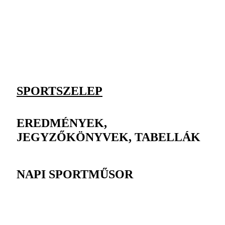
SPORTSZELEP
EREDMÉNYEK,
JEGYZŐKÖNYVEK, TABELLÁK
NAPI SPORTMŰSOR