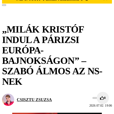
„MILÁK KRISTÓF
INDUL A PÁRIZSI
EURÓPA-
BAJNOKSÁGON” –
SZABÓ ÁLMOS AZ NS-
NEK
0
CSISZTU ZSUZSA
2026.07.02. 19:06