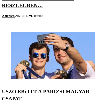
RÉSZLEGBEN…
Atlétika
2026.07.29. 09:00
ÚSZÓ EB: ITT A PÁRIZSI MAGYAR
CSAPAT