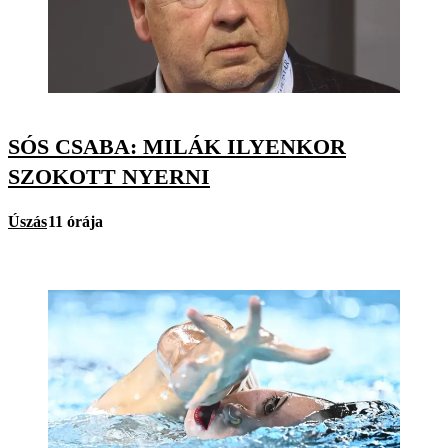
SÓS CSABA: MILÁK ILYENKOR
SZOKOTT NYERNI
Úszás
11 órája