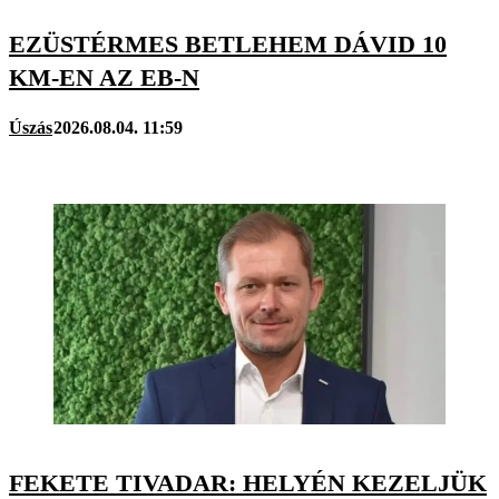
EZÜSTÉRMES BETLEHEM DÁVID 10
KM-EN AZ EB-N
Úszás
2026.08.04. 11:59
FEKETE TIVADAR: HELYÉN KEZELJÜK