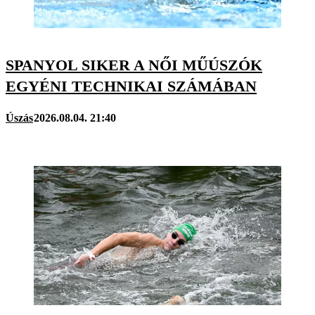
SPANYOL SIKER A NŐI MŰÚSZÓK
EGYÉNI TECHNIKAI SZÁMÁBAN
Úszás
2026.08.04. 21:40