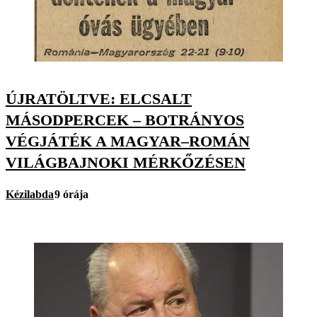
ÚJRATÖLTVE: ELCSALT
MÁSODPERCEK – BOTRÁNYOS
VÉGJÁTÉK A MAGYAR–ROMÁN
VILÁGBAJNOKI MÉRKŐZÉSEN
Kézilabda
9 órája