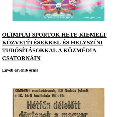
OLIMPIAI SPORTOK HETE KIEMELT
KÖZVETÍTÉSEKKEL ÉS HELYSZÍNI
TUDÓSÍTÁSOKKAL A KÖZMÉDIA
CSATORNÁIN
Egyéb egyéni
6 órája