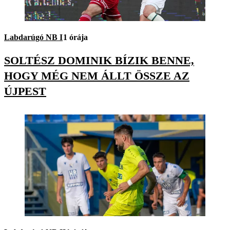
Labdarúgó NB I
1 órája
SOLTÉSZ DOMINIK BÍZIK BENNE,
HOGY MÉG NEM ÁLLT ÖSSZE AZ
ÚJPEST