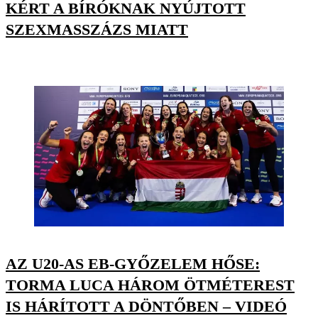
KÉRT A BÍRÓKNAK NYÚJTOTT
SZEXMASSZÁZS MIATT
AZ U20-AS EB-GYŐZELEM HŐSE:
TORMA LUCA HÁROM ÖTMÉTEREST
IS HÁRÍTOTT A DÖNTŐBEN – VIDEÓ