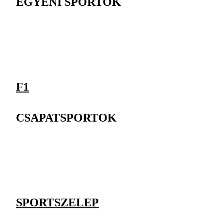
EGYÉNI SPORTOK
F1
CSAPATSPORTOK
SPORTSZELEP