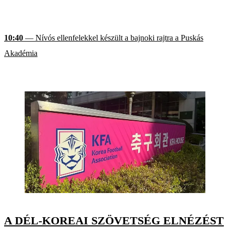
10:40
— Nívós ellenfelekkel készült a bajnoki rajtra a Puskás
Akadémia
A DÉL-KOREAI SZÖVETSÉG ELNÉZÉST