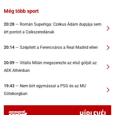
Még több sport
20:28
— Román Superliga: Czékus Ádám dupjája sem
ért pontot a Csíkszeredának
20:14
— Szépített a Ferencváros a Real Madrid ellen
20:09
— Vitális Milán megszerezte az első gólját az
AEK Athénban
19:43
— Nem bírt egymással a PSG és az MU
Göteborgban
HÍRLEVÉL