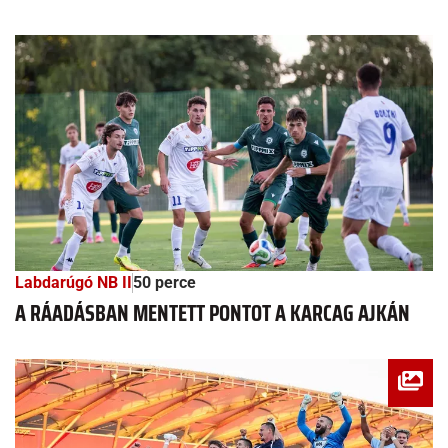
Labdarúgó NB II
50 perce
A RÁADÁSBAN MENTETT PONTOT A KARCAG AJKÁN