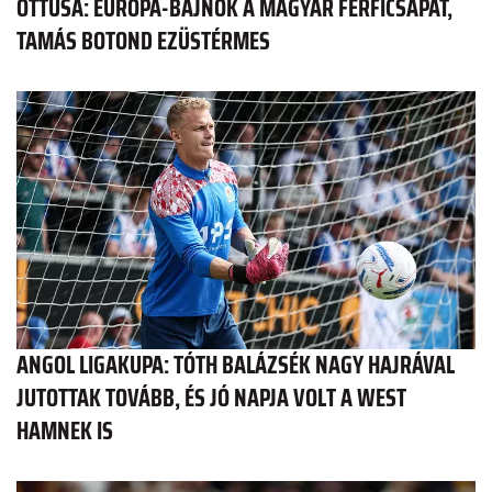
ÖTTUSA: EURÓPA-BAJNOK A MAGYAR FÉRFICSAPAT,
TAMÁS BOTOND EZÜSTÉRMES
ANGOL LIGAKUPA: TÓTH BALÁZSÉK NAGY HAJRÁVAL
JUTOTTAK TOVÁBB, ÉS JÓ NAPJA VOLT A WEST
HAMNEK IS