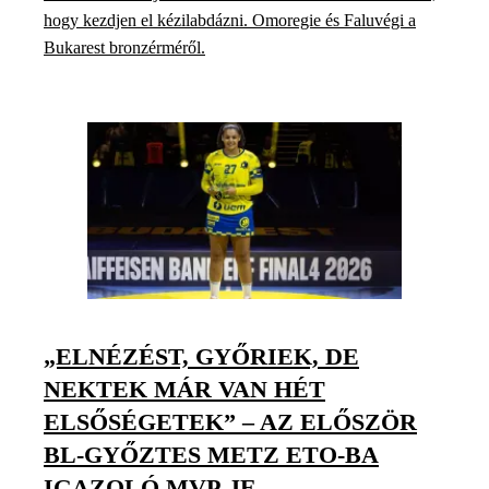
hogy kezdjen el kézilabdázni. Omoregie és Faluvégi a
Bukarest bronzérméről.
„ELNÉZÉST, GYŐRIEK, DE
NEKTEK MÁR VAN HÉT
ELSŐSÉGETEK” – AZ ELŐSZÖR
BL-GYŐZTES METZ ETO-BA
IGAZOLÓ MVP-JE