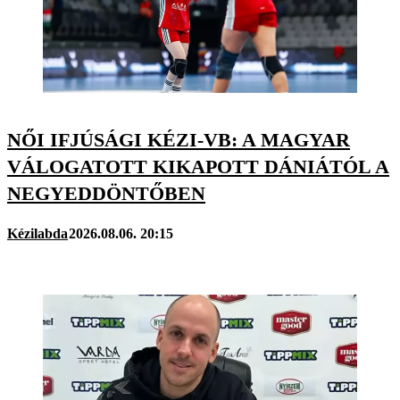
NŐI IFJÚSÁGI KÉZI-VB: A MAGYAR
VÁLOGATOTT KIKAPOTT DÁNIÁTÓL A
NEGYEDDÖNTŐBEN
Kézilabda
2026.08.06. 20:15