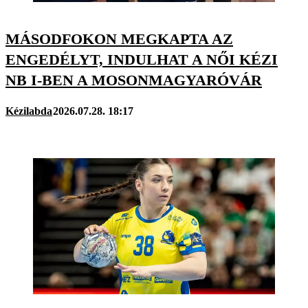
MÁSODFOKON MEGKAPTA AZ
ENGEDÉLYT, INDULHAT A NŐI KÉZI
NB I-BEN A MOSONMAGYARÓVÁR
Kézilabda
2026.07.28. 18:17