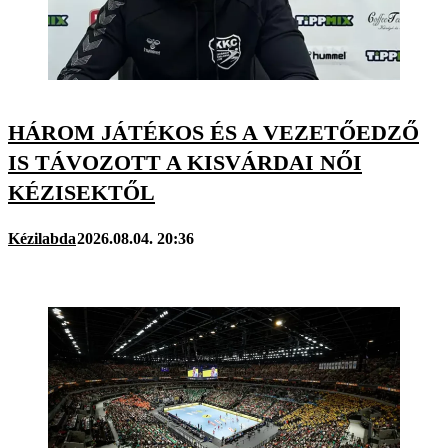
HÁROM JÁTÉKOS ÉS A VEZETŐEDZŐ
IS TÁVOZOTT A KISVÁRDAI NŐI
KÉZISEKTŐL
Kézilabda
2026.08.04. 20:36