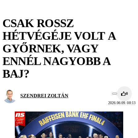
CSAK ROSSZ
HÉTVÉGÉJE VOLT A
GYŐRNEK, VAGY
ENNÉL NAGYOBB A
BAJ?
0
SZENDREI ZOLTÁN
2026.06.09. 08:13