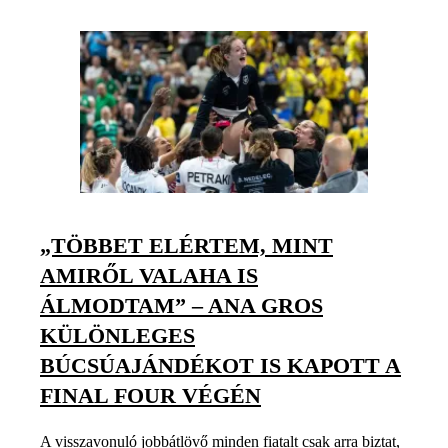
„TÖBBET ELÉRTEM, MINT
AMIRŐL VALAHA IS
ÁLMODTAM” – ANA GROS
KÜLÖNLEGES
BÚCSÚAJÁNDÉKOT IS KAPOTT A
FINAL FOUR VÉGÉN
A visszavonuló jobbátlövő minden fiatalt csak arra biztat,