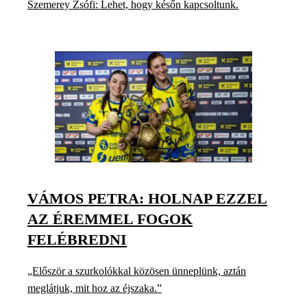
Szemerey Zsófi: Lehet, hogy későn kapcsoltunk.
VÁMOS PETRA: HOLNAP EZZEL
AZ ÉREMMEL FOGOK
FELÉBREDNI
„Először a szurkolókkal közösen ünneplünk, aztán
meglátjuk, mit hoz az éjszaka.”