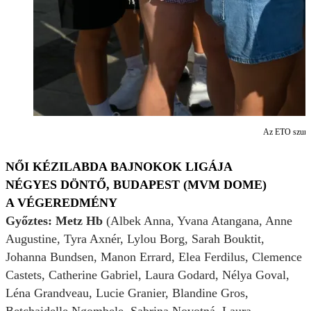
Az ETO szurkol
NŐI KÉZILABDA BAJNOKOK LIGÁJA
NÉGYES DÖNTŐ, BUDAPEST (MVM DOME)
A VÉGEREDMÉNY
Győztes: Metz Hb
(Albek Anna, Yvana Atangana, Anne
Augustine, Tyra Axnér, Lylou Borg, Sarah Bouktit,
Johanna Bundsen, Manon Errard, Elea Ferdilus, Clemence
Castets, Catherine Gabriel, Laura Godard, Nélya Goval,
Léna Grandveau, Lucie Granier, Blandine Gros,