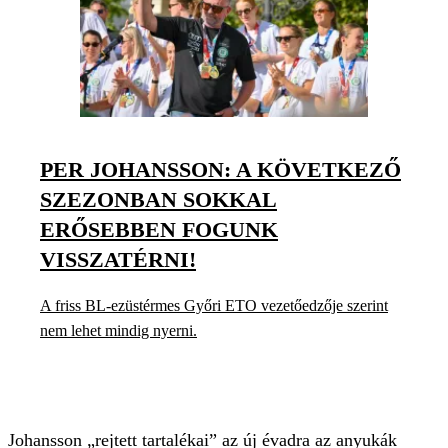
PER JOHANSSON: A KÖVETKEZŐ
SZEZONBAN SOKKAL
ERŐSEBBEN FOGUNK
VISSZATÉRNI!
A friss BL-ezüstérmes Győri ETO vezetőedzője szerint
nem lehet mindig nyerni.
Johansson „rejtett tartalékai” az új évadra az anyukák