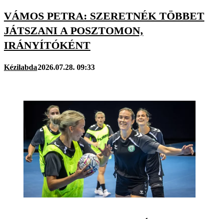
VÁMOS PETRA: SZERETNÉK TÖBBET
JÁTSZANI A POSZTOMON,
IRÁNYÍTÓKÉNT
Kézilabda
2026.07.28. 09:33