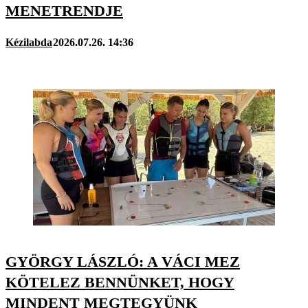
MENETRENDJE
Kézilabda
2026.07.26. 14:36
GYÖRGY LÁSZLÓ: A VÁCI MEZ
KÖTELEZ BENNÜNKET, HOGY
MINDENT MEGTEGYÜNK