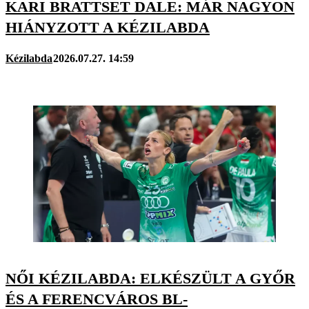
KARI BRATTSET DALE: MÁR NAGYON
HIÁNYZOTT A KÉZILABDA
Kézilabda
2026.07.27. 14:59
NŐI KÉZILABDA: ELKÉSZÜLT A GYŐR
ÉS A FERENCVÁROS BL-