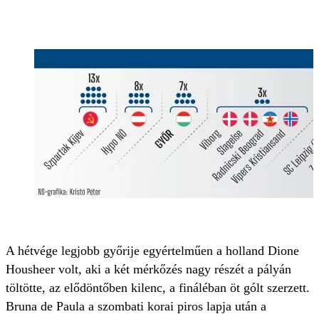
A hétvége legjobb győrije egyértelműen a holland Dione
Housheer volt, aki a két mérkőzés nagy részét a pályán
töltötte, az elődöntőben kilenc, a fináléban öt gólt szerzett.
Bruna de Paula a szombati korai piros lapja után a