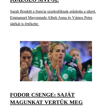
Sarah Bouktit a francia szurkolóknak ajánlotta a sikert.
Emmanuel Mayonnade Albek Anna és Vámos Petra
játékát is értékelte.
FODOR CSENGE: SAJÁT
MAGUNKAT VERTÜK MEG