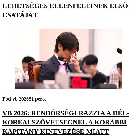
LEHETSÉGES ELLENFELEINEK ELSŐ
CSATÁJÁT
Foci vb 2026
51 perce
VB 2026: RENDŐRSÉGI RAZZIA A DÉL-
KOREAI SZÖVETSÉGNÉL A KORÁBBI
KAPITÁNY KINEVEZÉSE MIATT