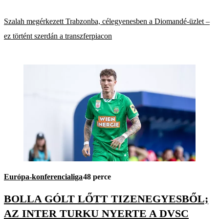
Szalah megérkezett Trabzonba, célegyenesben a Diomandé-üzlet –
ez történt szerdán a transzferpiacon
Európa-konferencialiga
48 perce
BOLLA GÓLT LŐTT TIZENEGYESBŐL;
AZ INTER TURKU NYERTE A DVSC