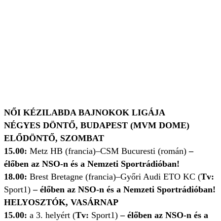
NŐI KÉZILABDA BAJNOKOK LIGÁJA
NÉGYES DÖNTŐ, BUDAPEST (MVM DOME)
ELŐDÖNTŐ, SZOMBAT
15.00:
Metz HB (francia)–CSM Bucuresti (román)
–
élőben az NSO-n és a Nemzeti Sportrádióban!
18.00:
Brest Bretagne (francia)–Győri Audi ETO KC (
Tv:
Sport1)
– élőben az NSO-n és a Nemzeti Sportrádióban!
HELYOSZTÓK, VASÁRNAP
15.00:
a 3. helyért (
Tv:
Sport1)
– élőben az NSO-n és a