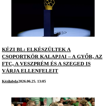
KÉZI BL: ELKÉSZÜLTEK A
CSOPORTKÖR KALAPJAI – A GYŐR, AZ
FTC, A VESZPRÉM ÉS A SZEGED IS
VÁRJA ELLENFELEIT
Kézilabda
2026.06.25. 13:05