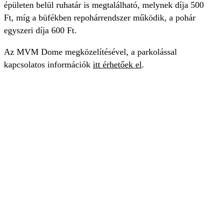
épületen belül ruhatár is megtalálható, melynek díja 500
Ft, míg a büfékben repohárrendszer működik, a pohár
egyszeri díja 600 Ft.
Az MVM Dome megközelítésével, a parkolással
kapcsolatos információk
itt érhetőek el
.