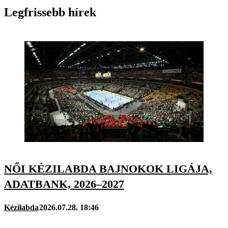
Legfrissebb hírek
NŐI KÉZILABDA BAJNOKOK LIGÁJA,
ADATBANK, 2026–2027
Kézilabda
2026.07.28. 18:46