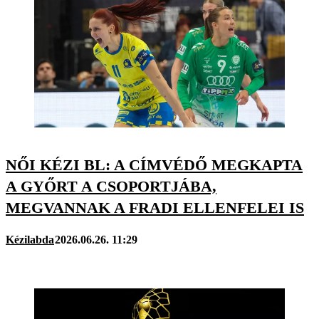
NŐI KÉZI BL: A CÍMVÉDŐ MEGKAPTA
A GYŐRT A CSOPORTJÁBA,
MEGVANNAK A FRADI ELLENFELEI IS
Kézilabda
2026.06.26. 11:29