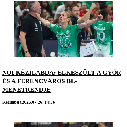
NŐI KÉZILABDA: ELKÉSZÜLT A GYŐR
ÉS A FERENCVÁROS BL-
MENETRENDJE
Kézilabda
2026.07.26. 14:36