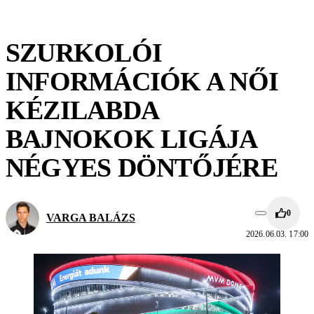
SZURKOLÓI
INFORMÁCIÓK A NŐI
KÉZILABDA
BAJNOKOK LIGÁJA
NÉGYES DÖNTŐJÉRE
0
VARGA BALÁZS
2026.06.03. 17:00