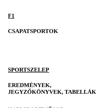
F1
CSAPATSPORTOK
SPORTSZELEP
EREDMÉNYEK,
JEGYZŐKÖNYVEK, TABELLÁK