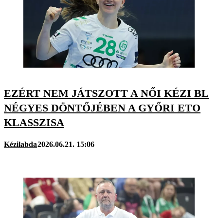
EZÉRT NEM JÁTSZOTT A NŐI KÉZI BL
NÉGYES DÖNTŐJÉBEN A GYŐRI ETO
KLASSZISA
Kézilabda
2026.06.21. 15:06