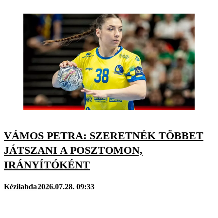
VÁMOS PETRA: SZERETNÉK TÖBBET
JÁTSZANI A POSZTOMON,
IRÁNYÍTÓKÉNT
Kézilabda
2026.07.28. 09:33