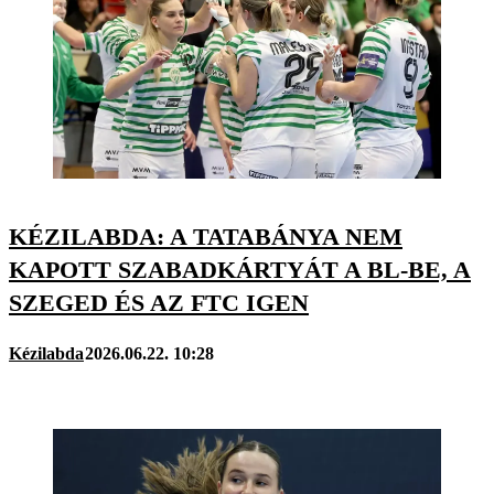
KÉZILABDA: A TATABÁNYA NEM
KAPOTT SZABADKÁRTYÁT A BL-BE, A
SZEGED ÉS AZ FTC IGEN
Kézilabda
2026.06.22. 10:28