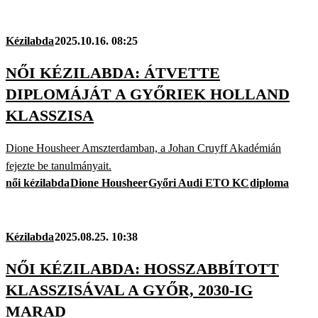
Kézilabda
2025.10.16. 08:25
NŐI KÉZILABDA: ÁTVETTE
DIPLOMÁJÁT A GYŐRIEK HOLLAND
KLASSZISA
Dione Housheer Amszterdamban, a Johan Cruyff Akadémián
fejezte be tanulmányait.
női kézilabda
Dione Housheer
Győri Audi ETO KC
diploma
Kézilabda
2025.08.25. 10:38
NŐI KÉZILABDA: HOSSZABBÍTOTT
KLASSZISÁVAL A GYŐR, 2030-IG
MARAD