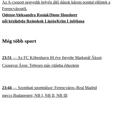
Az A-csoport negyedik helyén álló dánok három ponttal elléptek a
Ferencvárostól.
Odense
Aleksandra Rosiak
Dione Housheer
női kézilabda Bajnokok Ligája
Krim Ljubljana
Még több sport
23:51
— Az FC Köbenhavn fél éve figyelte Markgráf Ákost;
Csongvai Áron: Teljesen más világba érkeztem
23:44
— Szombati sportműsor: Ferencváros–Real Madrid
meccs Budapesten; NB I, NB II, NB III