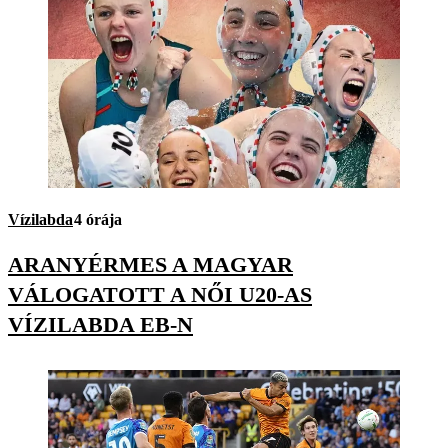
Vízilabda
4 órája
ARANYÉRMES A MAGYAR
VÁLOGATOTT A NŐI U20-AS
VÍZILABDA EB-N