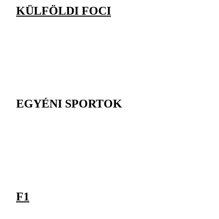
KÜLFÖLDI FOCI
EGYÉNI SPORTOK
F1