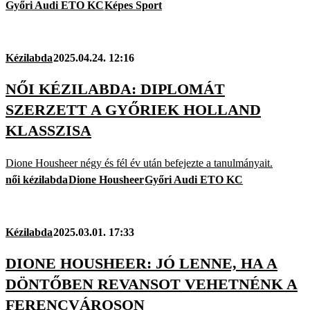
Győri Audi ETO KC
Képes Sport
Kézilabda
2025.04.24. 12:16
NŐI KÉZILABDA: DIPLOMÁT
SZERZETT A GYŐRIEK HOLLAND
KLASSZISA
Dione Housheer négy és fél év után befejezte a tanulmányait.
női kézilabda
Dione Housheer
Győri Audi ETO KC
Kézilabda
2025.03.01. 17:33
DIONE HOUSHEER: JÓ LENNE, HA A
DÖNTŐBEN REVANSOT VEHETNÉNK A
FERENCVÁROSON