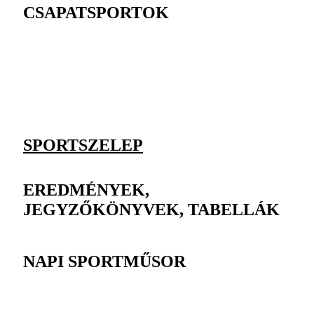
CSAPATSPORTOK
SPORTSZELEP
EREDMÉNYEK,
JEGYZŐKÖNYVEK, TABELLÁK
NAPI SPORTMŰSOR