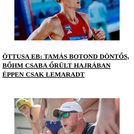
ÖTTUSA EB: TAMÁS BOTOND DÖNTŐS,
BŐHM CSABA ŐRÜLT HAJRÁBAN
ÉPPEN CSAK LEMARADT