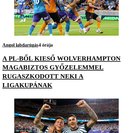
Angol labdarúgás
4 órája
A PL-BŐL KIESŐ WOLVERHAMPTON
MAGABIZTOS GYŐZELEMMEL
RUGASZKODOTT NEKI A
LIGAKUPÁNAK