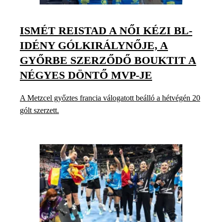
ISMÉT REISTAD A NŐI KÉZI BL-
IDÉNY GÓLKIRÁLYNŐJE, A
GYŐRBE SZERZŐDŐ BOUKTIT A
NÉGYES DÖNTŐ MVP-JE
A Metzcel győztes francia válogatott beálló a hétvégén 20
gólt szerzett.