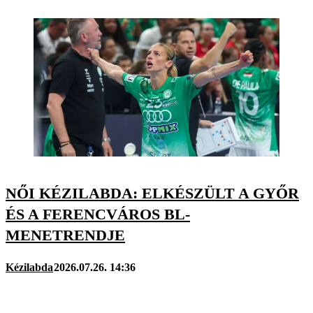
NŐI KÉZILABDA: ELKÉSZÜLT A GYŐR
ÉS A FERENCVÁROS BL-
MENETRENDJE
Kézilabda
2026.07.26. 14:36