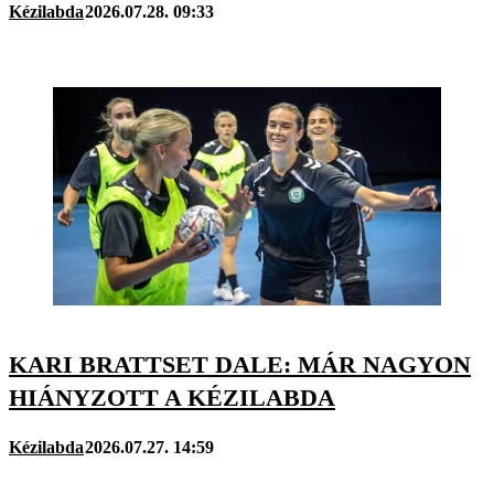
Kézilabda
2026.07.28. 09:33
KARI BRATTSET DALE: MÁR NAGYON
HIÁNYZOTT A KÉZILABDA
Kézilabda
2026.07.27. 14:59