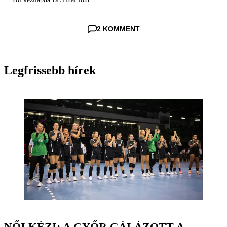
2 KOMMENT
Legfrissebb hírek
NŐI KÉZI: A GYŐR GÁLÁZOTT A