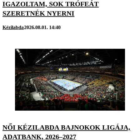
IGAZOLTAM, SOK TRÓFEÁT
SZERETNÉK NYERNI
Kézilabda
2026.08.01. 14:40
NŐI KÉZILABDA BAJNOKOK LIGÁJA,
ADATBANK, 2026–2027