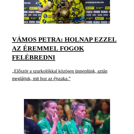
VÁMOS PETRA: HOLNAP EZZEL
AZ ÉREMMEL FOGOK
FELÉBREDNI
„Először a szurkolókkal közösen ünneplünk, aztán
meglátjuk, mit hoz az éjszaka.”