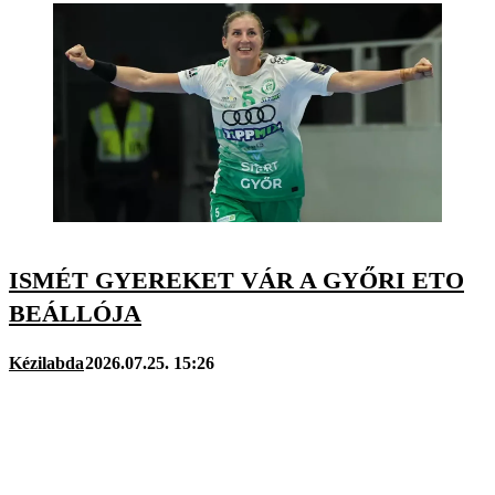
ISMÉT GYEREKET VÁR A GYŐRI ETO
BEÁLLÓJA
Kézilabda
2026.07.25. 15:26