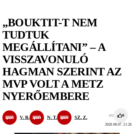
„BOUKTIT-T NEM
TUDTUK
MEGÁLLÍTANI” – A
VISSZAVONULÓ
HAGMAN SZERINT AZ
MVP VOLT A METZ
NYERŐEMBERE
0
V. B.
N. T.
SZ. Z.
2026.06.07. 21:26