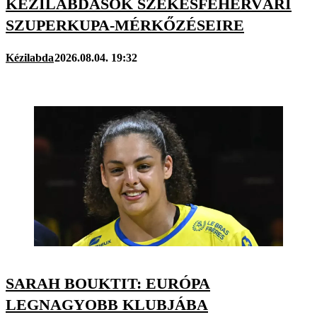
KÉZILABDÁSOK SZÉKESFEHÉRVÁRI
SZUPERKUPA-MÉRKŐZÉSEIRE
Kézilabda
2026.08.04. 19:32
SARAH BOUKTIT: EURÓPA
LEGNAGYOBB KLUBJÁBA