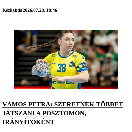
Kézilabda
2026.07.28. 18:46
VÁMOS PETRA: SZERETNÉK TÖBBET
JÁTSZANI A POSZTOMON,
IRÁNYÍTÓKÉNT