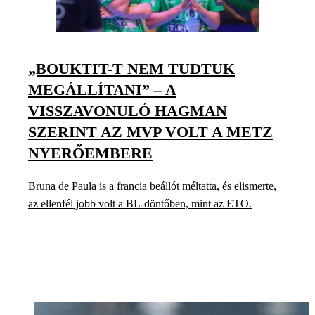
„BOUKTIT-T NEM TUDTUK
MEGÁLLÍTANI” – A
VISSZAVONULÓ HAGMAN
SZERINT AZ MVP VOLT A METZ
NYERŐEMBERE
Bruna de Paula is a francia beállót méltatta, és elismerte,
az ellenfél jobb volt a BL-döntőben, mint az ETO.