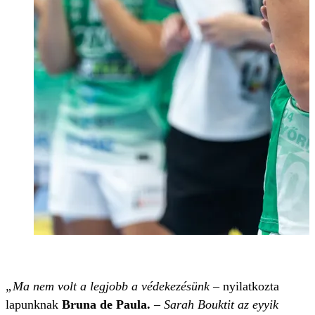
„Ma nem volt a legjobb a védekezésünk
– nyilatkozta
lapunknak
Bruna de Paula.
–
Sarah Bouktit az eyyik