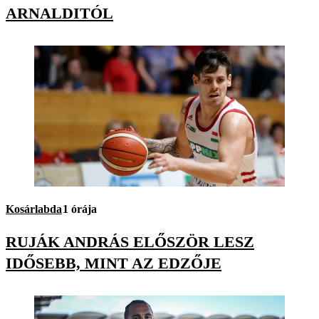
ARNALDITÓL
Kosárlabda
1 órája
RUJÁK ANDRÁS ELŐSZÖR LESZ
IDŐSEBB, MINT AZ EDZŐJE