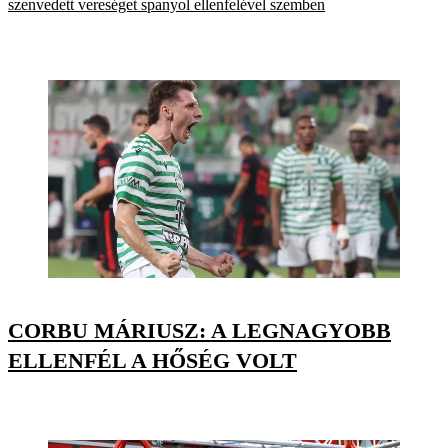
szenvedett vereséget spanyol ellenfelével szemben
CORBU MÁRIUSZ: A LEGNAGYOBB
ELLENFÉL A HŐSÉG VOLT