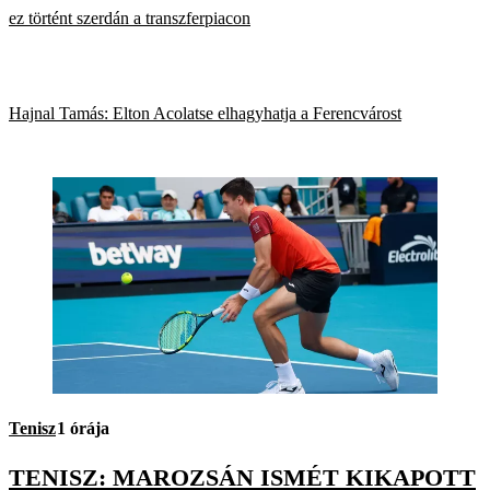
ez történt szerdán a transzferpiacon
Hajnal Tamás: Elton Acolatse elhagyhatja a Ferencvárost
Tenisz
1 órája
TENISZ: MAROZSÁN ISMÉT KIKAPOTT