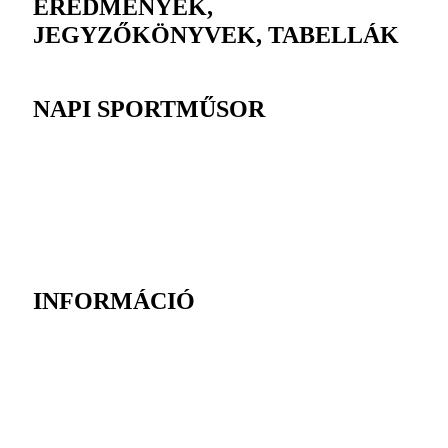
EREDMÉNYEK,
JEGYZŐKÖNYVEK, TABELLÁK
NAPI SPORTMŰSOR
INFORMÁCIÓ