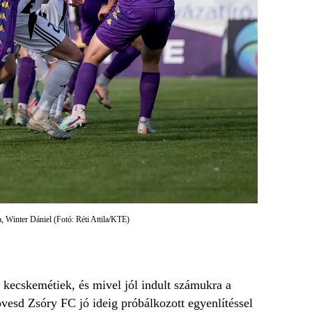
 Winter Dániel (Fotó: Réti Attila/KTE)
 kecskemétiek, és mivel jól indult számukra a
vesd Zsóry FC jó ideig próbálkozott egyenlítéssel