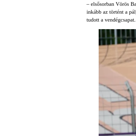
– elsősorban Vörös Bar
inkább az történt a pá
tudott a vendégcsapat.