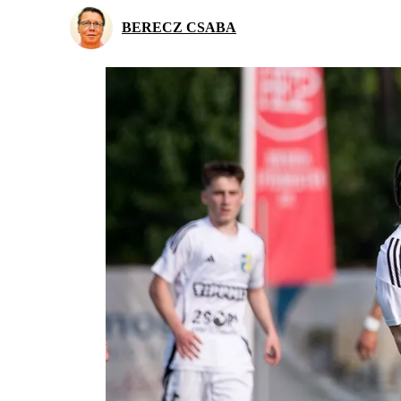
BERECZ CSABA