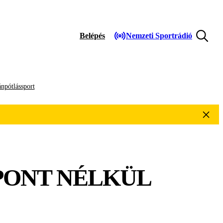
Belépés
Nemzeti Sportrádió
npótlássport
PONT NÉLKÜL