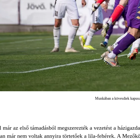
Munkában a kövesdiek kapusa,
l már az első támadásból megszerezték a vezetést a házigazda
ban már nem voltak annyira törtetőek a lila-fehérek. A Mezőkö