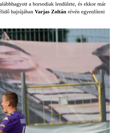
 alábbhagyott a borsodiak lendülete, és ekkor már
félidő hajrájában
Varjas Zoltán
révén egyenlíteni