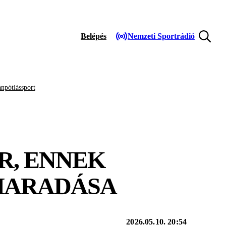
Belépés
Nemzeti Sportrádió
npótlássport
R, ENNEK
NMARADÁSA
2026.05.10. 20:54