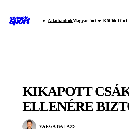
Adatbankok
Magyar foci
Külföldi foci
KIKAPOTT CSÁ
ELLENÉRE BIZT
VARGA BALÁZS