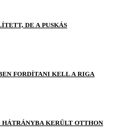
TETT, DE A PUSKÁS
EN FORDÍTANI KELL A RIGA
S HÁTRÁNYBA KERÜLT OTTHON