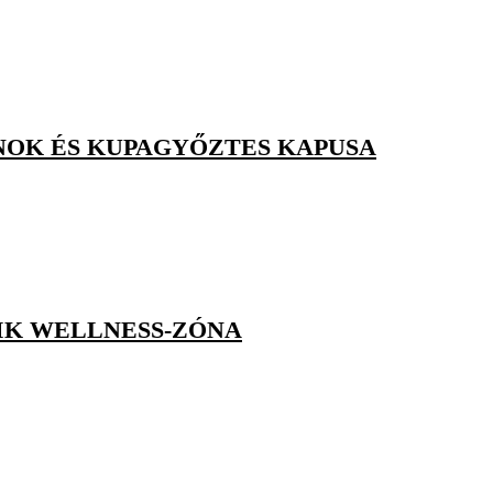
JNOK ÉS KUPAGYŐZTES KAPUSA
IK WELLNESS-ZÓNA