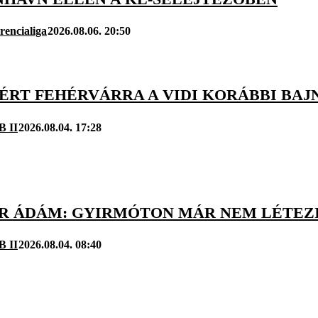
rencialiga
2026.08.06. 20:50
TÉRT FEHÉRVÁRRA A VIDI KORÁBBI BA
B II
2026.08.04. 17:28
R ÁDÁM: GYIRMÓTON MÁR NEM LÉTEZ
B II
2026.08.04. 08:40