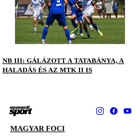
NB III: GÁLÁZOTT A TATABÁNYA, A
HALADÁS ÉS AZ MTK II IS
MAGYAR FOCI