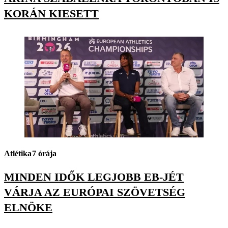
KORÁN KIESETT
Atlétika
7 órája
MINDEN IDŐK LEGJOBB EB-JÉT
VÁRJA AZ EURÓPAI SZÖVETSÉG
ELNÖKE