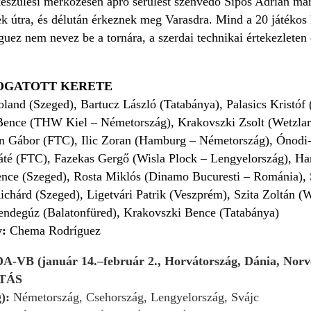
készülési mérkőzésen apró sérülést szenvedő Sipos Adrián már 
 útra, és délután érkeznek meg Varasdra. Mind a 20 játékos ki
ez nem nevez be a tornára, a szerdai technikai értekezleten 
OGATOTT KERETE
land (Szeged), Bartucz László (Tatabánya), Palasics Kristóf 
ence (THW Kiel – Németország), Krakovszki Zsolt (Wetzlar
n Gábor (FTC), Ilic Zoran (Hamburg – Németország), Ónodi
té (FTC), Fazekas Gergő (Wisla Plock – Lengyelország), Han
nce (Szeged), Rosta Miklós (Dinamo Bucuresti – Románia),
chárd (Szeged), Ligetvári Patrik (Veszprém), Szita Zoltán (
ndegúz (Balatonfüred), Krakovszki Bence (Tatabánya)
y:
Chema Rodríguez
B (január 14.–február 2., Horvátország, Dánia, Norv
TÁS
g):
Németország, Csehország, Lengyelország, Svájc