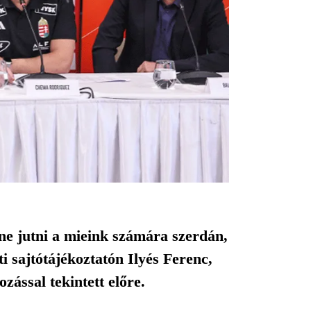
tne jutni a mieink számára szerdán,
 sajtótájékoztatón Ilyés Ferenc,
ással tekintett előre.