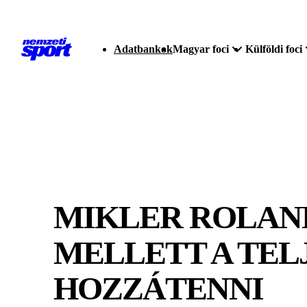
Adatbankok
Magyar foci
Külföldi foci
MIKLER ROLAND
MELLETT A TEL
HOZZÁTENNI