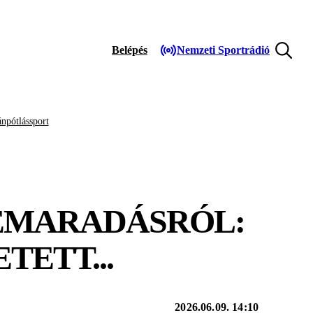
Belépés
Nemzeti Sportrádió
npótlássport
LEMARADÁSRÓL:
ETT...
2026.06.09. 14:10