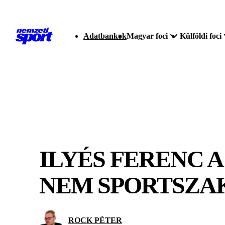
Adatbankok
Magyar foci
Külföldi foci
ILYÉS FERENC
NEM SPORTSZAK
ROCK PÉTER