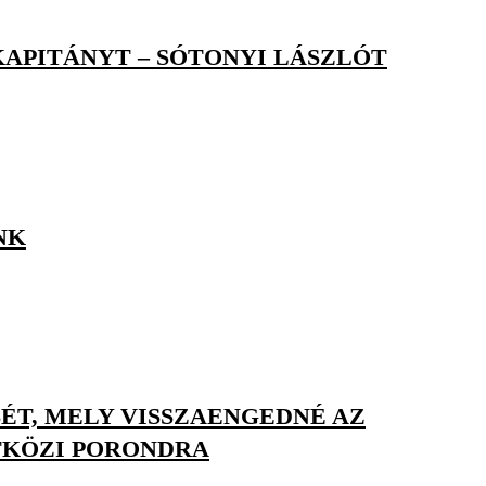
KAPITÁNYT – SÓTONYI LÁSZLÓT
NK
ÉT, MELY VISSZAENGEDNÉ AZ
TKÖZI PORONDRA