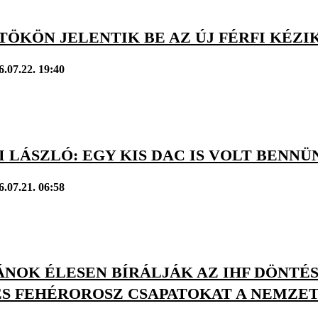
ÖKÖN JELENTIK BE AZ ÚJ FÉRFI KÉZI
6.07.22. 19:40
 LÁSZLÓ: EGY KIS DAC IS VOLT BENNÜ
6.07.21. 06:58
NOK ÉLESEN BÍRÁLJÁK AZ IHF DÖNTÉS
ÉS FEHÉROROSZ CSAPATOKAT A NEMZE