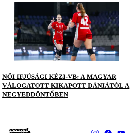
NŐI IFJÚSÁGI KÉZI-VB: A MAGYAR
VÁLOGATOTT KIKAPOTT DÁNIÁTÓL A
NEGYEDDÖNTŐBEN