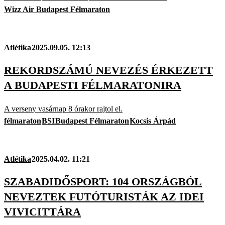
Wizz Air Budapest Félmaraton
Atlétika
2025.09.05. 12:13
REKORDSZÁMÚ NEVEZÉS ÉRKEZETT
A BUDAPESTI FÉLMARATONIRA
A verseny vasárnap 8 órakor rajtol el.
félmaraton
BSI
Budapest Félmaraton
Kocsis Árpád
Atlétika
2025.04.02. 11:21
SZABADIDŐSPORT: 104 ORSZÁGBÓL
NEVEZTEK FUTÓTURISTÁK AZ IDEI
VIVICITTÁRA