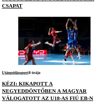
CSAPAT
Utánpótlássport
8 órája
KÉZI: KIKAPOTT A
NEGYEDDÖNTŐBEN A MAGYAR
VÁLOGATOTT AZ U18-AS FIÚ EB-N