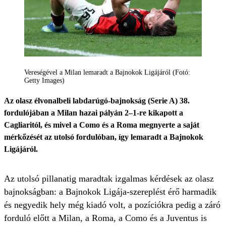
Vereségével a Milan lemaradt a Bajnokok Ligájáról (Fotó:
Getty Images)
Az olasz élvonalbeli labdarúgó-bajnokság (Serie A) 38.
fordulójában a Milan hazai pályán 2–1-re kikapott a
Cagliaritól, és mivel a Como és a Roma megnyerte a saját
mérkőzését az utolsó fordulóban, így lemaradt a Bajnokok
Ligájáról.
Az utolsó pillanatig maradtak izgalmas kérdések az olasz
bajnokságban: a Bajnokok Ligája-szereplést érő harmadik
és negyedik hely még kiadó volt, a pozíciókra pedig a záró
forduló előtt a Milan, a Roma, a Como és a Juventus is