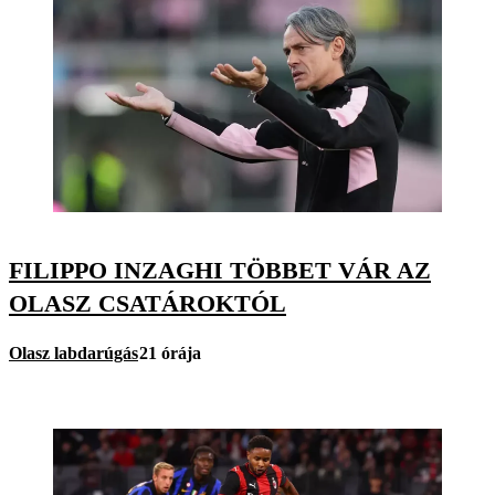
FILIPPO INZAGHI TÖBBET VÁR AZ
OLASZ CSATÁROKTÓL
Olasz labdarúgás
21 órája