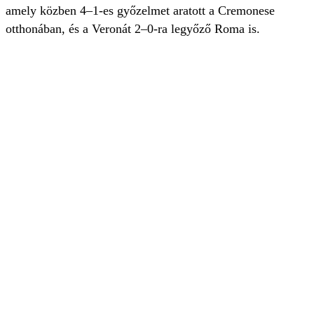
amely közben 4–1-es győzelmet aratott a Cremonese
otthonában, és a Veronát 2–0-ra legyőző Roma is.