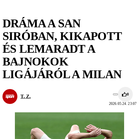
DRÁMA A SAN
SIRÓBAN, KIKAPOTT
ÉS LEMARADT A
BAJNOKOK
LIGÁJÁRÓL A MILAN
0
T. Z.
2026.05.24. 23:07