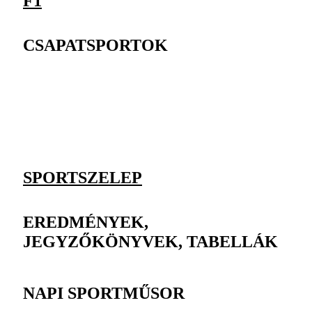
F1
CSAPATSPORTOK
SPORTSZELEP
EREDMÉNYEK,
JEGYZŐKÖNYVEK, TABELLÁK
NAPI SPORTMŰSOR