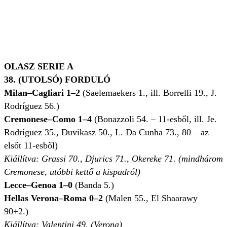
OLASZ SERIE A
38. (UTOLSÓ) FORDULÓ
Milan–Cagliari 1–2
(Saelemaekers 1., ill. Borrelli 19., J.
Rodríguez 56.)
Cremonese–Como 1–4
(Bonazzoli 54. – 11-esből, ill. Je.
Rodríguez 35., Duvikasz 50., L. Da Cunha 73., 80 – az
elsőt 11-esből)
Kiállítva: Grassi 70., Djurics 71., Okereke 71. (mindhárom
Cremonese, utóbbi kettő a kispadról)
Lecce–Genoa 1–0
(Banda 5.)
Hellas Verona–Roma 0–2
(Malen 55., El Shaarawy
90+2.)
Kiállítva: Valentini 49. (Verona)