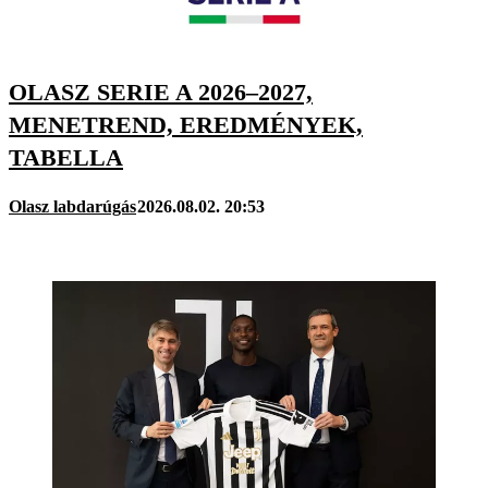
OLASZ SERIE A 2026–2027,
MENETREND, EREDMÉNYEK,
TABELLA
Olasz labdarúgás
2026.08.02. 20:53