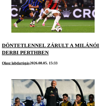
DÖNTETLENNEL ZÁRULT A MILÁNÓI
DERBI PERTHBEN
Olasz labdarúgás
2026.08.05. 15:33