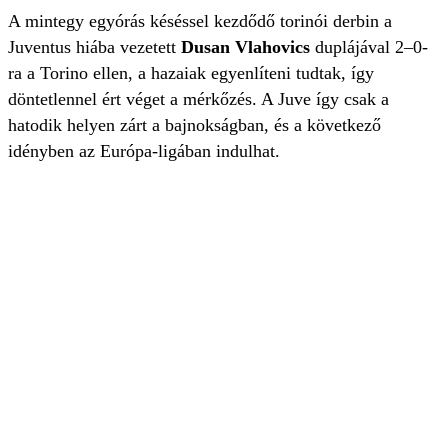
A mintegy egyórás késéssel kezdődő torinói derbin a
Juventus hiába vezetett
Dusan Vlahovics
duplájával 2–0-
ra a Torino ellen, a hazaiak egyenlíteni tudtak, így
döntetlennel ért véget a mérkőzés. A Juve így csak a
hatodik helyen zárt a bajnokságban, és a következő
idényben az Európa-ligában indulhat.