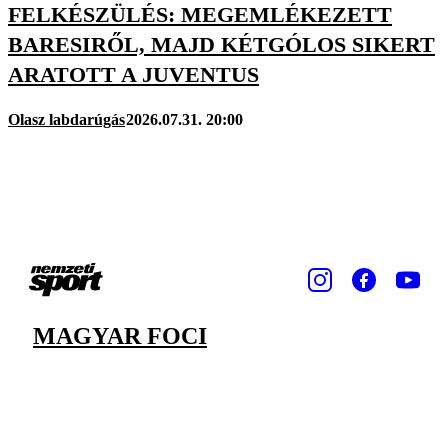
FELKÉSZÜLÉS: MEGEMLÉKEZETT
BARESIRŐL, MAJD KÉTGÓLOS SIKERT
ARATOTT A JUVENTUS
Olasz labdarúgás
2026.07.31. 20:00
MAGYAR FOCI