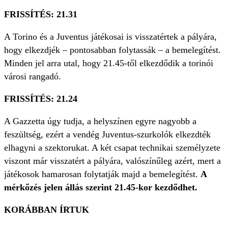
FRISSÍTÉS: 21.31
A Torino és a Juventus játékosai is visszatértek a pályára,
hogy elkezdjék – pontosabban folytassák – a bemelegítést.
Minden jel arra utal, hogy 21.45-től elkezdődik a torinói
városi rangadó.
FRISSÍTÉS: 21.24
A Gazzetta úgy tudja, a helyszínen egyre nagyobb a
feszültség, ezért a vendég Juventus-szurkolók elkezdték
elhagyni a szektorukat. A két csapat technikai személyzete
viszont már visszatért a pályára, valószínűleg azért, mert a
játékosok hamarosan folytatják majd a bemelegítést.
A
mérkőzés jelen állás szerint 21.45-kor kezdődhet.
KORÁBBAN ÍRTUK