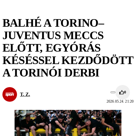
BALHÉ A TORINO–
JUVENTUS MECCS
ELŐTT, EGYÓRÁS
KÉSÉSSEL KEZDŐDÖTT
A TORINÓI DERBI
0
T. Z.
2026.05.24. 21:20