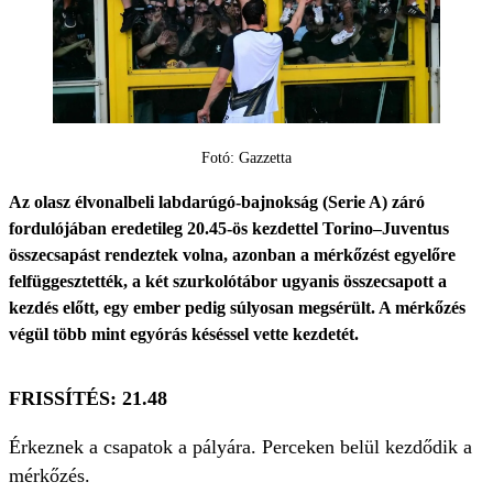
Fotó: Gazzetta
Az olasz élvonalbeli labdarúgó-bajnokság (Serie A) záró
fordulójában eredetileg 20.45-ös kezdettel Torino–Juventus
összecsapást rendeztek volna, azonban a mérkőzést egyelőre
felfüggesztették, a két szurkolótábor ugyanis összecsapott a
kezdés előtt, egy ember pedig súlyosan megsérült. A mérkőzés
végül több mint egyórás késéssel vette kezdetét.
FRISSÍTÉS: 21.48
Érkeznek a csapatok a pályára. Perceken belül kezdődik a
mérkőzés.