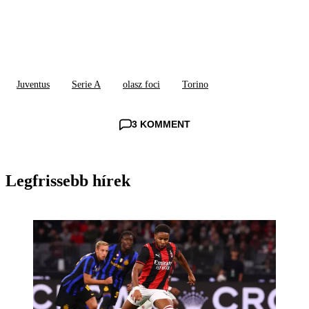
Juventus
Serie A
olasz foci
Torino
3 KOMMENT
Legfrissebb hírek