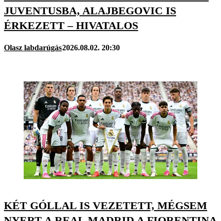
JUVENTUSBA, ALAJBEGOVIC IS
ÉRKEZETT – HIVATALOS
Olasz labdarúgás
2026.08.02. 20:30
KÉT GÓLLAL IS VEZETETT, MÉGSEM
NYERT A REAL MADRID A FIORENTINA