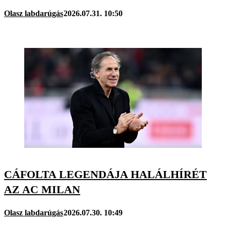
Olasz labdarúgás
2026.07.31. 10:50
CÁFOLTA LEGENDÁJA HALÁLHÍRÉT
AZ AC MILAN
Olasz labdarúgás
2026.07.30. 10:49