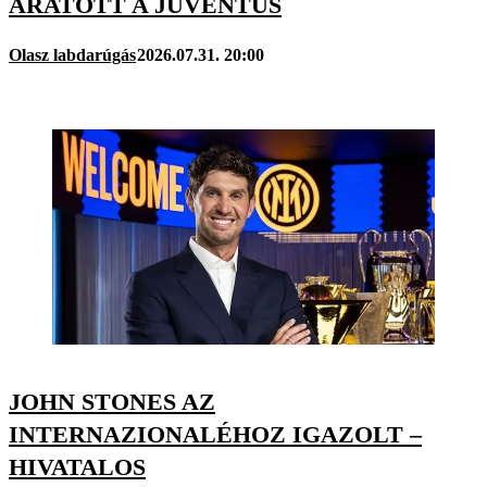
ARATOTT A JUVENTUS
Olasz labdarúgás
2026.07.31. 20:00
JOHN STONES AZ
INTERNAZIONALÉHOZ IGAZOLT –
HIVATALOS