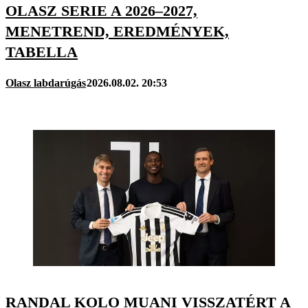
OLASZ SERIE A 2026–2027,
MENETREND, EREDMÉNYEK,
TABELLA
Olasz labdarúgás
2026.08.02. 20:53
RANDAL KOLO MUANI VISSZATÉRT A