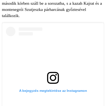
második körben száll be a sorozatba, s a kazah Kajrat és a
montenegrói Szutjeszka párharcának győztesével
találkozik.
A bejegyzés megtekintése az Instagramon