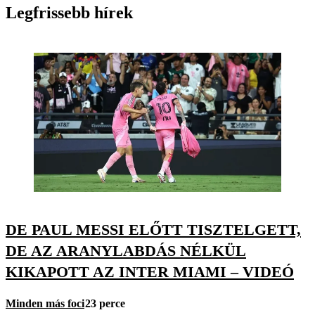
Legfrissebb hírek
DE PAUL MESSI ELŐTT TISZTELGETT,
DE AZ ARANYLABDÁS NÉLKÜL
KIKAPOTT AZ INTER MIAMI – VIDEÓ
Minden más foci
23 perce