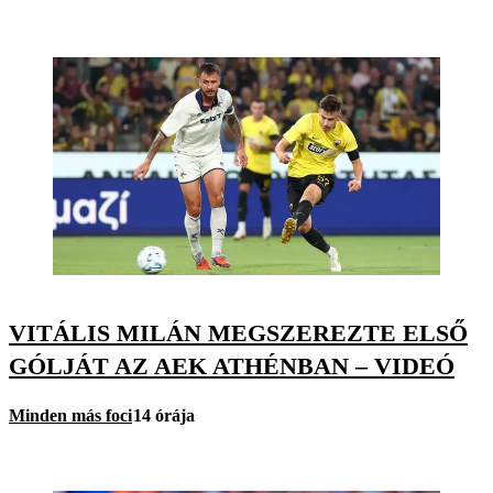
VITÁLIS MILÁN MEGSZEREZTE ELSŐ
GÓLJÁT AZ AEK ATHÉNBAN – VIDEÓ
Minden más foci
14 órája