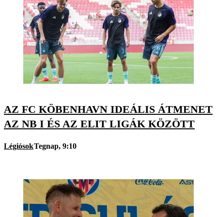
AZ FC KÖBENHAVN IDEÁLIS ÁTMENET
AZ NB I ÉS AZ ELIT LIGÁK KÖZÖTT
Légiósok
Tegnap, 9:10