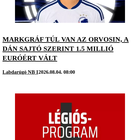
MARKGRÁF TÚL VAN AZ ORVOSIN, A
DÁN SAJTÓ SZERINT 1.5 MILLIÓ
EURÓÉRT VÁLT
Labdarúgó NB I
2026.08.04. 08:00