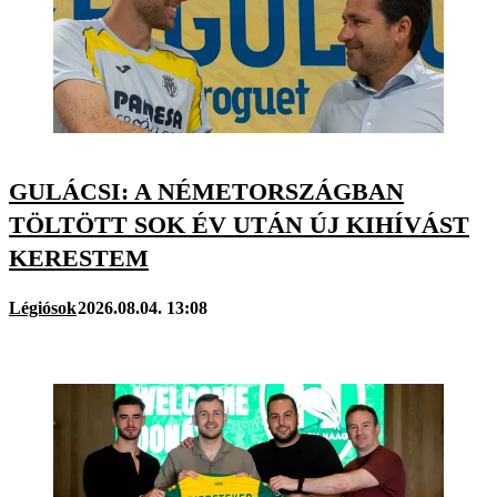
GULÁCSI: A NÉMETORSZÁGBAN
TÖLTÖTT SOK ÉV UTÁN ÚJ KIHÍVÁST
KERESTEM
Légiósok
2026.08.04. 13:08