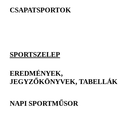
CSAPATSPORTOK
SPORTSZELEP
EREDMÉNYEK,
JEGYZŐKÖNYVEK, TABELLÁK
NAPI SPORTMŰSOR