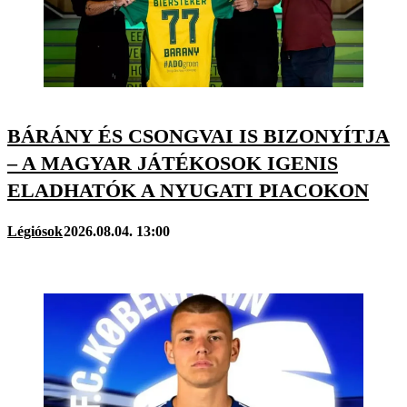
BÁRÁNY ÉS CSONGVAI IS BIZONYÍTJA
– A MAGYAR JÁTÉKOSOK IGENIS
ELADHATÓK A NYUGATI PIACOKON
Légiósok
2026.08.04. 13:00