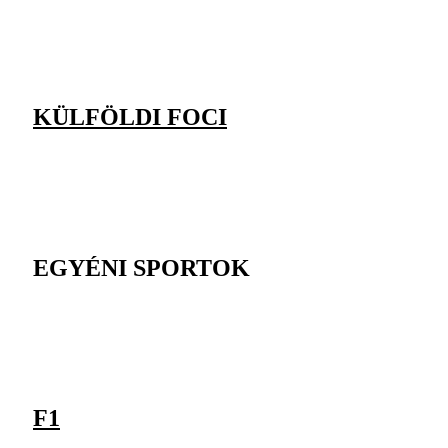
KÜLFÖLDI FOCI
EGYÉNI SPORTOK
F1