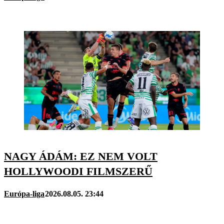
NAGY ÁDÁM: EZ NEM VOLT
HOLLYWOODI FILMSZERŰ
Európa-liga
2026.08.05. 23:44