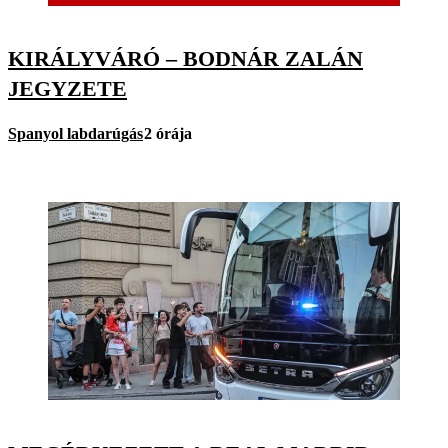
KIRÁLYVÁRÓ – BODNÁR ZALÁN
JEGYZETE
Spanyol labdarúgás
2 órája