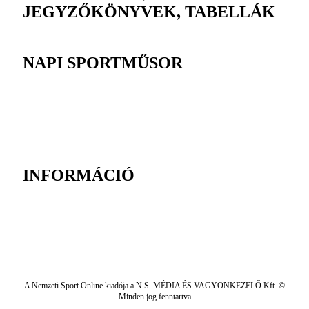
JEGYZŐKÖNYVEK, TABELLÁK
NAPI SPORTMŰSOR
INFORMÁCIÓ
A Nemzeti Sport Online kiadója a N.S. MÉDIA ÉS VAGYONKEZELŐ Kft. ©
Minden jog fenntartva