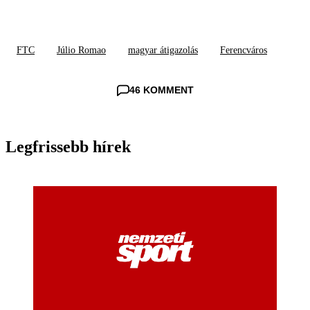
FTC
Júlio Romao
magyar átigazolás
Ferencváros
46 KOMMENT
Legfrissebb hírek