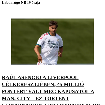
Labdarúgó NB I
9 órája
RAÚL ASENCIO A LIVERPOOL
CÉLKERESZTJÉBEN; 45 MILLIÓ
FONTÉRT VÁLT MEG KAPUSÁTÓL A
MAN. CITY – EZ TÖRTÉNT