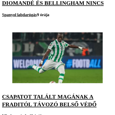
DIOMANDÉ ÉS BELLINGHAM NINCS
Spanyol labdarúgás
9 órája
CSAPATOT TALÁLT MAGÁNAK A
FRADITÓL TÁVOZÓ BELSŐ VÉDŐ