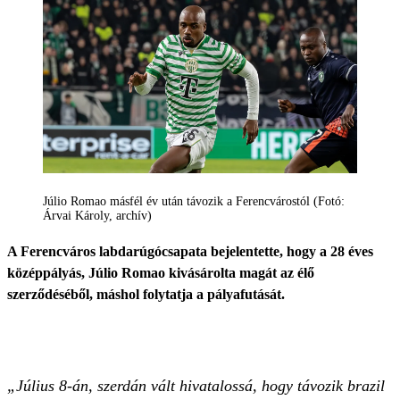
Júlio Romao másfél év után távozik a Ferencvárostól (Fotó:
Árvai Károly, archív)
A Ferencváros labdarúgócsapata bejelentette, hogy a 28 éves
középpályás, Júlio Romao kivásárolta magát az élő
szerződéséből, máshol folytatja a pályafutását.
„Július 8-án, szerdán vált hivatalossá, hogy távozik brazil