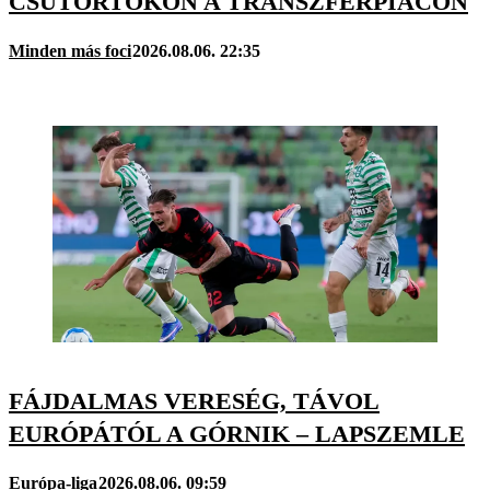
CSÜTÖRTÖKÖN A TRANSZFERPIACON
Minden más foci
2026.08.06. 22:35
FÁJDALMAS VERESÉG, TÁVOL
EURÓPÁTÓL A GÓRNIK – LAPSZEMLE
Európa-liga
2026.08.06. 09:59