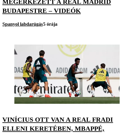
MEGÉRKEZETT A REAL MADRID
BUDAPESTRE – VIDEÓK
Spanyol labdarúgás
5 órája
VINÍCIUS OTT VAN A REAL FRADI
ELLENI KERETÉBEN, MBAPPÉ,