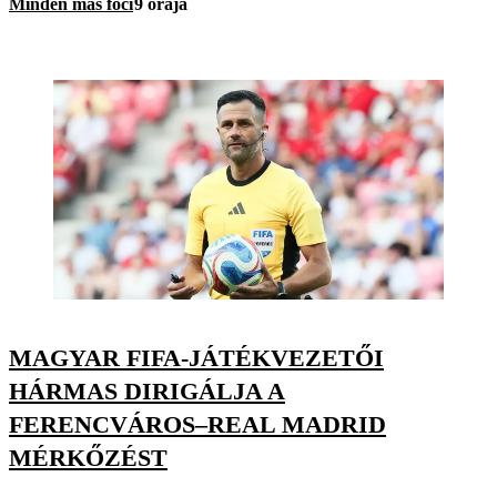
Minden más foci
9 órája
MAGYAR FIFA-JÁTÉKVEZETŐI
HÁRMAS DIRIGÁLJA A
FERENCVÁROS–REAL MADRID
MÉRKŐZÉST