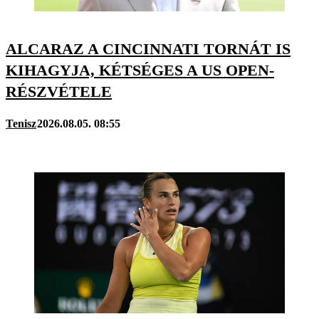
ALCARAZ A CINCINNATI TORNÁT IS
KIHAGYJA, KÉTSÉGES A US OPEN-
RÉSZVÉTELE
Tenisz
2026.08.05. 08:55