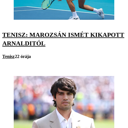
TENISZ: MAROZSÁN ISMÉT KIKAPOTT
ARNALDITÓL
Tenisz
22 órája