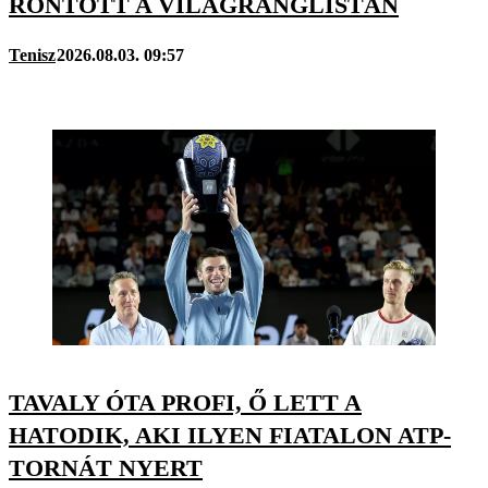
RONTOTT A VILÁGRANGLISTÁN
Tenisz
2026.08.03. 09:57
TAVALY ÓTA PROFI, Ő LETT A
HATODIK, AKI ILYEN FIATALON ATP-
TORNÁT NYERT