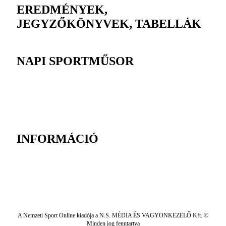
EREDMÉNYEK,
JEGYZŐKÖNYVEK, TABELLÁK
NAPI SPORTMŰSOR
INFORMÁCIÓ
A Nemzeti Sport Online kiadója a N.S. MÉDIA ÉS VAGYONKEZELŐ Kft. ©
Minden jog fenntartva