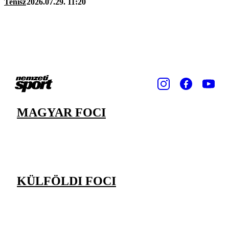
Tenisz
2026.07.29. 11:20
MAGYAR FOCI
KÜLFÖLDI FOCI