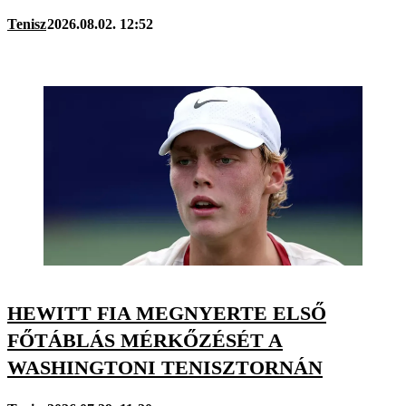
Tenisz
2026.08.02. 12:52
HEWITT FIA MEGNYERTE ELSŐ
FŐTÁBLÁS MÉRKŐZÉSÉT A
WASHINGTONI TENISZTORNÁN