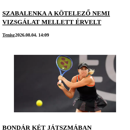
SZABALENKA A KÖTELEZŐ NEMI
VIZSGÁLAT MELLETT ÉRVELT
Tenisz
2026.08.04. 14:09
BONDÁR KÉT JÁTSZMÁBAN